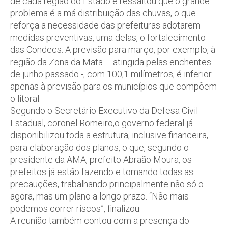
de cada região do Estado e ressaltou que o grande
problema é a má distribuição das chuvas, o que
reforça a necessidade das prefeituras adotarem
medidas preventivas, uma delas, o fortalecimento
das Condecs. A previsão para março, por exemplo, à
região da Zona da Mata – atingida pelas enchentes
de junho passado -, com 100,1 milímetros, é inferior
apenas à previsão para os municípios que compõem
o litoral.
Segundo o Secretário Executivo da Defesa Civil
Estadual, coronel Romeiro,o governo federal já
disponibilizou toda a estrutura, inclusive financeira,
para elaboração dos planos, o que, segundo o
presidente da AMA, prefeito Abraão Moura, os
prefeitos já estão fazendo e tomando todas as
precauções, trabalhando principalmente não só o
agora, mas um plano a longo prazo. “Não mais
podemos correr riscos”, finalizou.
A reunião também contou com a presença do