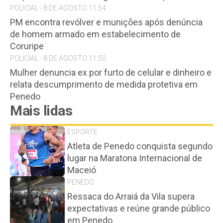
POLICIAL - 8 DE AGOSTO 11:54
PM encontra revólver e munições após denúncia
de homem armado em estabelecimento de
Coruripe
POLICIAL - 8 DE AGOSTO 11:50
Mulher denuncia ex por furto de celular e dinheiro e
relata descumprimento de medida protetiva em
Penedo
Mais lidas
ESPORTE
Atleta de Penedo conquista segundo
lugar na Maratona Internacional de
Maceió
PENEDO
Ressaca do Arraiá da Vila supera
expectativas e reúne grande público
em Penedo