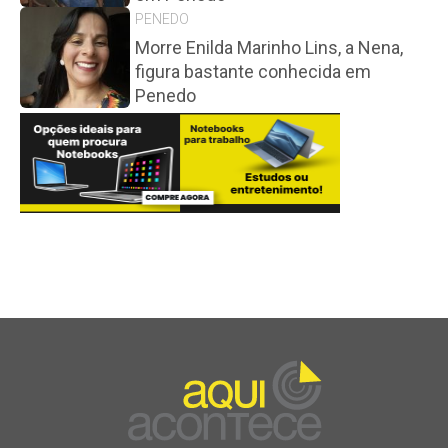
PENEDO
Morre Enilda Marinho Lins, a Nena,
figura bastante conhecida em
Penedo