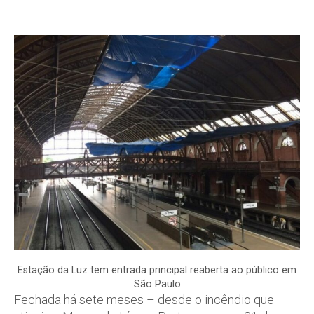
Estação da Luz tem entrada principal reaberta ao público em
São Paulo
Fechada há sete meses – desde o incêndio que