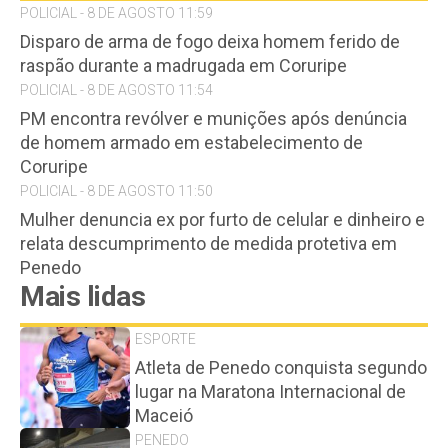
POLICIAL - 8 DE AGOSTO 11:59
Disparo de arma de fogo deixa homem ferido de
raspão durante a madrugada em Coruripe
POLICIAL - 8 DE AGOSTO 11:54
PM encontra revólver e munições após denúncia
de homem armado em estabelecimento de
Coruripe
POLICIAL - 8 DE AGOSTO 11:50
Mulher denuncia ex por furto de celular e dinheiro e
relata descumprimento de medida protetiva em
Penedo
Mais lidas
ESPORTE
Atleta de Penedo conquista segundo
lugar na Maratona Internacional de
Maceió
PENEDO