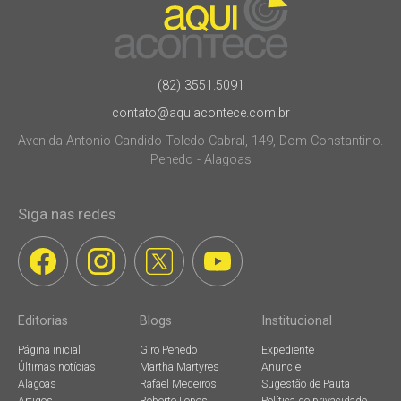
(82) 3551.5091
contato@aquiacontece.com.br
Avenida Antonio Candido Toledo Cabral, 149, Dom Constantino.
Penedo - Alagoas
Siga nas redes
Editorias
Blogs
Institucional
Página inicial
Giro Penedo
Expediente
Últimas notícias
Martha Martyres
Anuncie
Alagoas
Rafael Medeiros
Sugestão de Pauta