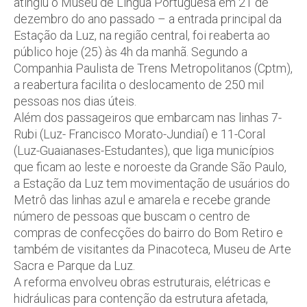
atingiu o Museu de Língua Portuguesa em 21 de
dezembro do ano passado – a entrada principal da
Estação da Luz, na região central, foi reaberta ao
público hoje (25) às 4h da manhã. Segundo a
Companhia Paulista de Trens Metropolitanos (Cptm),
a reabertura facilita o deslocamento de 250 mil
pessoas nos dias úteis.
Além dos passageiros que embarcam nas linhas 7-
Rubi (Luz- Francisco Morato-Jundiaí) e 11-Coral
(Luz-Guaianases-Estudantes), que liga municípios
que ficam ao leste e noroeste da Grande São Paulo,
a Estação da Luz tem movimentação de usuários do
Metrô das linhas azul e amarela e recebe grande
número de pessoas que buscam o centro de
compras de confecções do bairro do Bom Retiro e
também de visitantes da Pinacoteca, Museu de Arte
Sacra e Parque da Luz.
A reforma envolveu obras estruturais, elétricas e
hidráulicas para contenção da estrutura afetada,