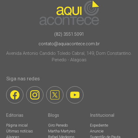
(82) 3551.5091
contato@aquiacontece.com.br
Avenida Antonio Candido Toledo Cabral, 149, Dom Constantino.
Penedo - Alagoas
Siga nas redes
Editorias
Blogs
Institucional
Página inicial
Giro Penedo
Expediente
Últimas notícias
Martha Martyres
Anuncie
Alagoas
Rafael Medeiros
Sugestão de Pauta