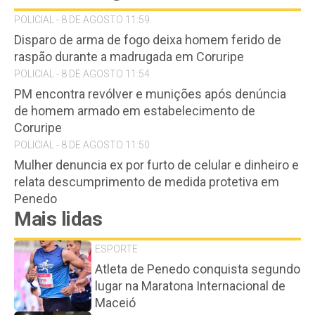
POLICIAL - 8 DE AGOSTO 11:59
Disparo de arma de fogo deixa homem ferido de
raspão durante a madrugada em Coruripe
POLICIAL - 8 DE AGOSTO 11:54
PM encontra revólver e munições após denúncia
de homem armado em estabelecimento de
Coruripe
POLICIAL - 8 DE AGOSTO 11:50
Mulher denuncia ex por furto de celular e dinheiro e
relata descumprimento de medida protetiva em
Penedo
Mais lidas
ESPORTE
Atleta de Penedo conquista segundo
lugar na Maratona Internacional de
Maceió