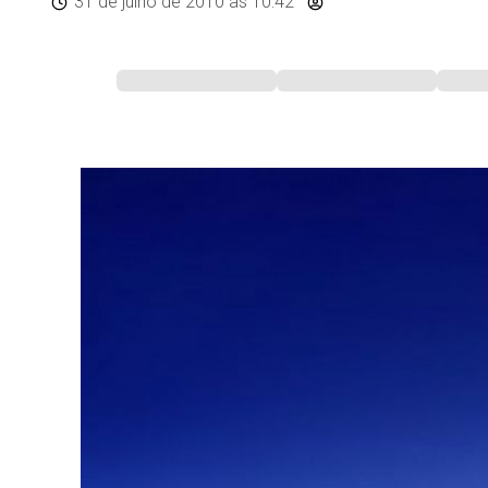
31 de julho de 2010
às 10:42