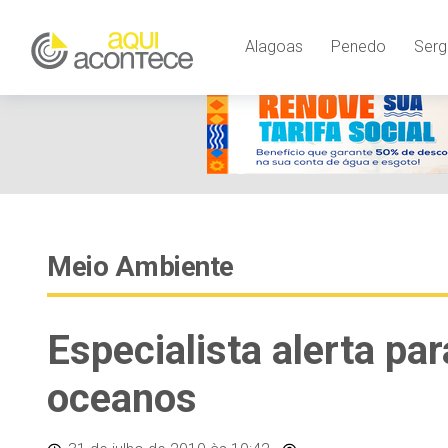
Alagoas
Penedo
Serg
Meio Ambiente
Especialista alerta pa
oceanos