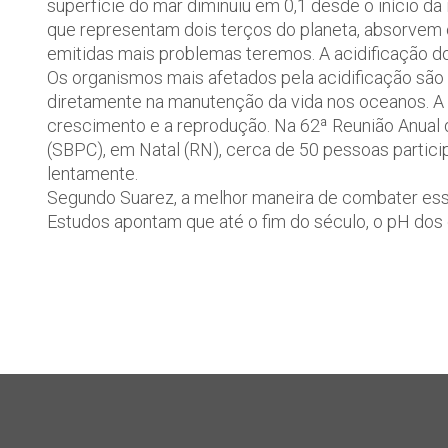
superfície do mar diminuiu em 0,1 desde o início da
que representam dois terços do planeta, absorvem 
emitidas mais problemas teremos. A acidificação do
Os organismos mais afetados pela acidificação são 
diretamente na manutenção da vida nos oceanos. A
crescimento e a reprodução. Na 62ª Reunião Anual d
(SBPC), em Natal (RN), cerca de 50 pessoas parti
lentamente.
Segundo Suarez, a melhor maneira de combater ess
Estudos apontam que até o fim do século, o pH dos o