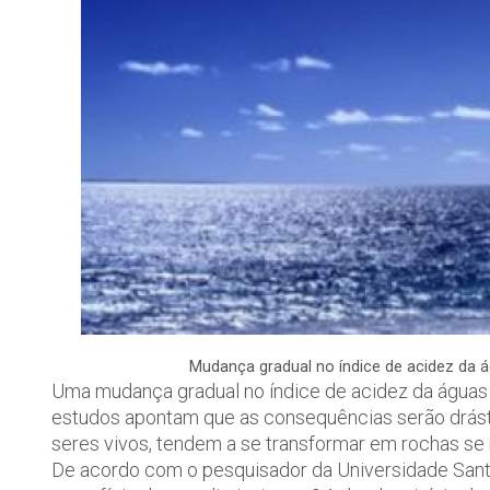
Mudança gradual no índice de acidez da 
Uma mudança gradual no índice de acidez da águas 
estudos apontam que as consequências serão drásti
seres vivos, tendem a se transformar em rochas se n
De acordo com o pesquisador da Universidade Santo