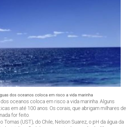
águas dos oceanos coloca em risco a vida marinha
dos oceanos coloca em risco a vida marinha. Alguns
cas em até 100 anos. Os corais, que abrigam milhares de
ada for feito.
 Tomas (UST), do Chile, Nelson Suarez, o pH da água da