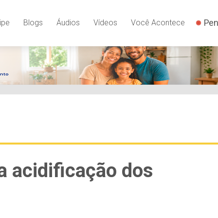
Pen
ipe
Blogs
Áudios
Vídeos
Você Acontece
ra acidificação dos