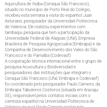
Aquicultura de Itiúba (Ceraqua São Francisco) ,
situado no município de Porto Real do Colégio,
recebeu esta semana a visita do espanhol Juan
Asturiano, pesquisador da Universidad Politecnica
de Valencia. Ele realizou experimentos com
tambaqui, pesquisa que tem a participação da
Universidade Federal de Alagoas (Ufal), Empresa
Brasileira de Pesquisa Agropecuária (Embrapa) e da
Companhia de Desenvolvimento dos Vales do São
Francisco e do Parnaíba (Codevasf).
A cooperação técnica internacional entre o grupo de
pesquisa Acuicultura y Biodiversidad e
pesquisadores das instituições que integram o
Ceraqua São Francisco (Ufal, Embrapa e Codevasf)
foi coordenado pelo pesquisador Paulo Carneiro, da
Embrapa Tabuleiros Costeiros (situada em Aracaju-
SE), responsável pelos contatos iniciais com o
cientista espanhol na Universidad Politecnica de
Valencia, na qual Paulo Carneiro realiza pós-