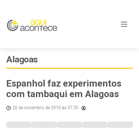
Alagoas
Espanhol faz experimentos
com tambaqui em Alagoas
20 de novembro de 2010
às 07:35