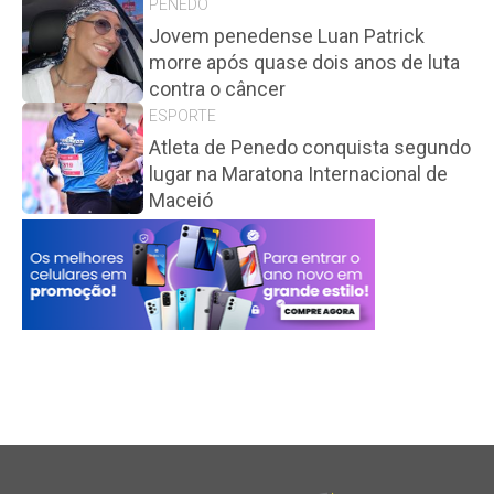
PENEDO
Jovem penedense Luan Patrick
morre após quase dois anos de luta
contra o câncer
ESPORTE
Atleta de Penedo conquista segundo
lugar na Maratona Internacional de
Maceió