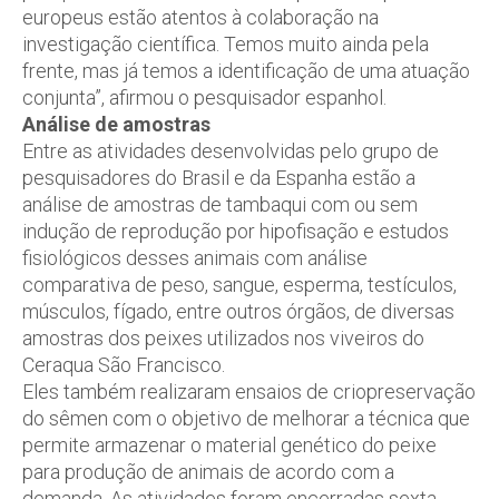
europeus estão atentos à colaboração na
investigação científica. Temos muito ainda pela
frente, mas já temos a identificação de uma atuação
conjunta”, afirmou o pesquisador espanhol.
Análise de amostras
Entre as atividades desenvolvidas pelo grupo de
pesquisadores do Brasil e da Espanha estão a
análise de amostras de tambaqui com ou sem
indução de reprodução por hipofisação e estudos
fisiológicos desses animais com análise
comparativa de peso, sangue, esperma, testículos,
músculos, fígado, entre outros órgãos, de diversas
amostras dos peixes utilizados nos viveiros do
Ceraqua São Francisco.
Eles também realizaram ensaios de criopreservação
do sêmen com o objetivo de melhorar a técnica que
permite armazenar o material genético do peixe
para produção de animais de acordo com a
demanda. As atividades foram encerradas sexta-