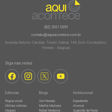
(82) 3551.5091
contato@aquiacontece.com.br
Avenida Antonio Candido Toledo Cabral, 149, Dom Constantino.
Penedo - Alagoas
Siga nas redes
Editorias
Blogs
Institucional
Página inicial
Giro Penedo
Expediente
Últimas notícias
Martha Martyres
Anuncie
Alagoas
Rafael Medeiros
Sugestão de Pauta