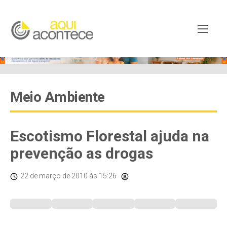
Meio Ambiente
Escotismo Florestal ajuda na
prevenção as drogas
22 de março de 2010
às 15:26