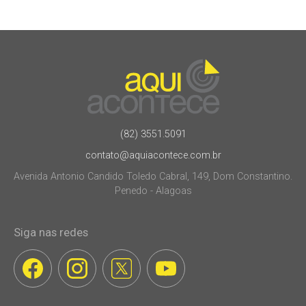
(82) 3551.5091
contato@aquiacontece.com.br
Avenida Antonio Candido Toledo Cabral, 149, Dom Constantino.
Penedo - Alagoas
Siga nas redes