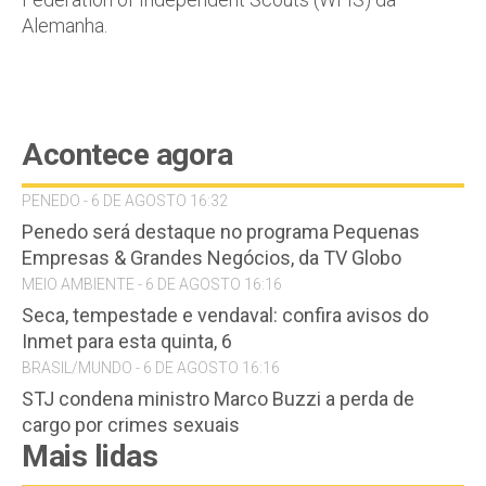
Alemanha.
Acontece agora
PENEDO - 6 DE AGOSTO 16:32
Penedo será destaque no programa Pequenas
Empresas & Grandes Negócios, da TV Globo
MEIO AMBIENTE - 6 DE AGOSTO 16:16
Seca, tempestade e vendaval: confira avisos do
Inmet para esta quinta, 6
BRASIL/MUNDO - 6 DE AGOSTO 16:16
STJ condena ministro Marco Buzzi a perda de
cargo por crimes sexuais
Mais lidas