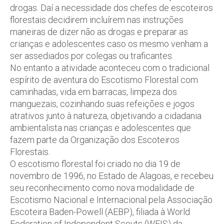
drogas. Daí a necessidade dos chefes de escoteiros
florestais decidirem incluírem nas instruções
maneiras de dizer não as drogas e preparar as
crianças e adolescentes caso os mesmo venham a
ser assediados por colegas ou traficantes.
No entanto a atividade aconteceu com o tradicional
espírito de aventura do Escotismo Florestal com
caminhadas, vida em barracas, limpeza dos
manguezais, cozinhando suas refeições e jogos
atrativos junto à natureza, objetivando a cidadania
ambientalista nas crianças e adolescentes que
fazem parte da Organização dos Escoteiros
Florestais.
O escotismo florestal foi criado no dia 19 de
novembro de 1996, no Estado de Alagoas, e recebeu
seu reconhecimento como nova modalidade de
Escotismo Nacional e Internacional pela Associação
Escoteira Baden-Powell (AEBP), filiada à World
Federation of Independent Scouts (WFIS) da