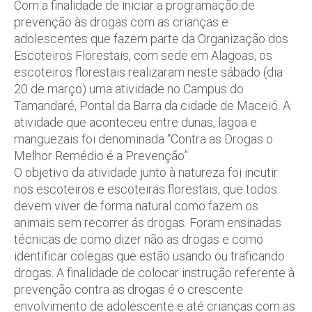
Com a finalidade de iniciar a programação de
prevenção às drogas com as crianças e
adolescentes que fazem parte da Organização dos
Escoteiros Florestais, com sede em Alagoas, os
escoteiros florestais realizaram neste sábado (dia
20 de março) uma atividade no Campus do
Tamandaré, Pontal da Barra da cidade de Maceió. A
atividade que aconteceu entre dunas, lagoa e
manguezais foi denominada “Contra as Drogas o
Melhor Remédio é a Prevenção”.
O objetivo da atividade junto à natureza foi incutir
nos escoteiros e escoteiras florestais, que todos
devem viver de forma natural como fazem os
animais sem recorrer ás drogas. Foram ensinadas
técnicas de como dizer não as drogas e como
identificar colegas que estão usando ou traficando
drogas. A finalidade de colocar instrução referente à
prevenção contra as drogas é o crescente
envolvimento de adolescente e até crianças com as