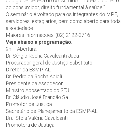
código de defesa do consumidor : Tutela do direito
do consumidor, direito fundamental à saúde.”
O seminário é voltado para os integrantes do MPE,
servidores, estagiários, bem como aberto para toda
a sociedade.
Maiores informações: (82) 2122-3716
Veja abaixo a programação
:
9h – Abertura:
Dr. Sérgio Rocha Cavalcanti Jucá
Procurador-geral de Justiça Substituto
Diretor da ESMP-AL
Dr. Pedro da Rocha Acioli
Presidente da Assodecon
Ministro Aposentado do STJ
Dr. Cláudio José Brandão Sá
Promotor de Justiça
Secretário de Planejamento da ESMP-AL
Dra. Stela Valéria Cavalcanti
Promotora de Justiça