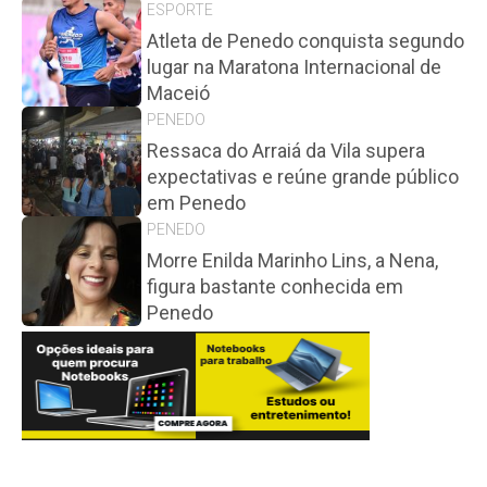
ESPORTE
Atleta de Penedo conquista segundo
lugar na Maratona Internacional de
Maceió
PENEDO
Ressaca do Arraiá da Vila supera
expectativas e reúne grande público
em Penedo
PENEDO
Morre Enilda Marinho Lins, a Nena,
figura bastante conhecida em
Penedo