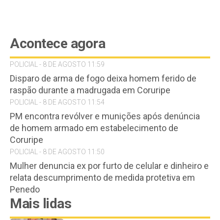
Acontece agora
POLICIAL - 8 DE AGOSTO 11:59
Disparo de arma de fogo deixa homem ferido de
raspão durante a madrugada em Coruripe
POLICIAL - 8 DE AGOSTO 11:54
PM encontra revólver e munições após denúncia
de homem armado em estabelecimento de
Coruripe
POLICIAL - 8 DE AGOSTO 11:50
Mulher denuncia ex por furto de celular e dinheiro e
relata descumprimento de medida protetiva em
Penedo
Mais lidas