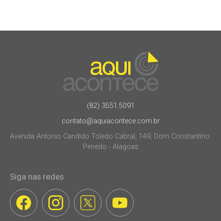
(82) 3551.5091
contato@aquiacontece.com.br
Avenida Antonio Candido Toledo Cabral, 149, Dom Constantino.
Penedo - Alagoas
Siga nas redes