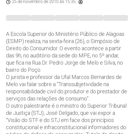
25 de novembro de 2010
às 15:35
A Escola Superior do Ministério Público de Alagoas
(ESMP) realiza, na sexta-feira (26), o Simpósio de
Direito do Consumidor. O evento acontece a partir
das 9h, no auditório da sede do MPE, no 5º andar,
que fica na Rua Dr. Pedro Jorge de Melo e Silva, no
bairro do Poço.
O jurista e professor da Ufal Marcos Bernardes de
Melo vai falar sobre a “Transsubjetividade na
responsabilidade civil do produtor e do prestador de
serviços das relações de consumo”.
O outro palestrante é o ministro do Superior Tribunal
de Justiça (STJ), José Delgado, que vai expor a
“Visão do STF e do STJ em face dos princípios
constitucional e infraconstitucional informadores do