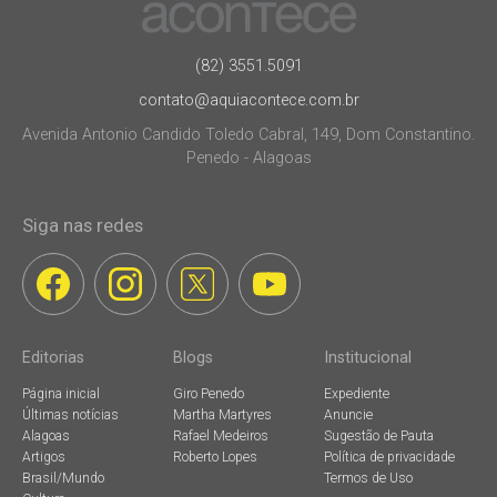
(82) 3551.5091
contato@aquiacontece.com.br
Avenida Antonio Candido Toledo Cabral, 149, Dom Constantino.
Penedo - Alagoas
Siga nas redes
Editorias
Blogs
Institucional
Página inicial
Giro Penedo
Expediente
Últimas notícias
Martha Martyres
Anuncie
Alagoas
Rafael Medeiros
Sugestão de Pauta
Artigos
Roberto Lopes
Política de privacidade
Brasil/Mundo
Termos de Uso