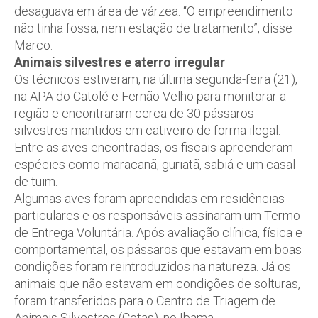
desaguava em área de várzea. “O empreendimento
não tinha fossa, nem estação de tratamento”, disse
Marco.
Animais silvestres e aterro irregular
Os técnicos estiveram, na última segunda-feira (21),
na APA do Catolé e Fernão Velho para monitorar a
região e encontraram cerca de 30 pássaros
silvestres mantidos em cativeiro de forma ilegal.
Entre as aves encontradas, os fiscais apreenderam
espécies como maracanã, guriatã, sabiá e um casal
de tuim.
Algumas aves foram apreendidas em residências
particulares e os responsáveis assinaram um Termo
de Entrega Voluntária. Após avaliação clínica, física e
comportamental, os pássaros que estavam em boas
condições foram reintroduzidos na natureza. Já os
animais que não estavam em condições de solturas,
foram transferidos para o Centro de Triagem de
Animais Silvestres (Cetas), no Ibama.