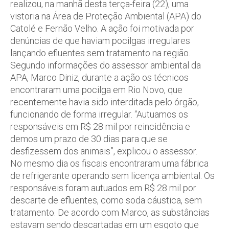
realizou, na manhã desta terça-feira (22), uma
vistoria na Área de Proteção Ambiental (APA) do
Catolé e Fernão Velho. A ação foi motivada por
denúncias de que haviam pocilgas irregulares
lançando efluentes sem tratamento na região.
Segundo informações do assessor ambiental da
APA, Marco Diniz, durante a ação os técnicos
encontraram uma pocilga em Rio Novo, que
recentemente havia sido interditada pelo órgão,
funcionando de forma irregular. “Autuamos os
responsáveis em R$ 28 mil por reincidência e
demos um prazo de 30 dias para que se
desfizessem dos animais”, explicou o assessor.
No mesmo dia os fiscais encontraram uma fábrica
de refrigerante operando sem licença ambiental. Os
responsáveis foram autuados em R$ 28 mil por
descarte de efluentes, como soda cáustica, sem
tratamento. De acordo com Marco, as substâncias
estavam sendo descartadas em um esgoto que