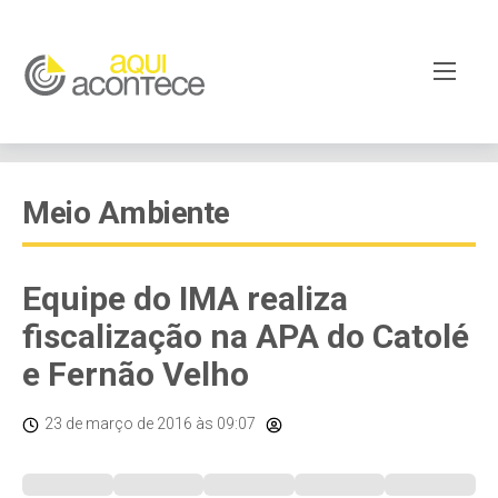
Meio Ambiente
Equipe do IMA realiza
fiscalização na APA do Catolé
e Fernão Velho
23 de março de 2016
às 09:07