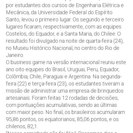
por estudantes dos cursos de Engenharia Elétrica e
Mecânica, da Universidade Federal do Espírito
Santo, levou o primeiro lugar. Os segundo e terceiro
lugares ficaram, respectivamente, com as equipes
Costelos, do Equador, e a Santa Maria, do Chilee. O
resultado foi divulgado na noite de quarta-feira (24),
no Museu Histórico Nacional, no centro do Rio de
Janeiro.
O business game na versão internacional reuniu este
ano oito equipes do Brasil, Uruguai, Peru, Equador,
Colômbia, Chile, Paraguai e Argentina. Na segunda-
feira (22) e terça-feira (23), os estudantes tiveram a
missão de administrar uma empresa de brinquedos
artesanais. Foram feitas 12 rodadas de decisões,
com pontuações acumulativas, sendo as últimas
com maior peso. No final, os brasileiros acumularam
95,86 pontos, os equatorianos, 85,06 pontos, e os
chilenos, 82,1.