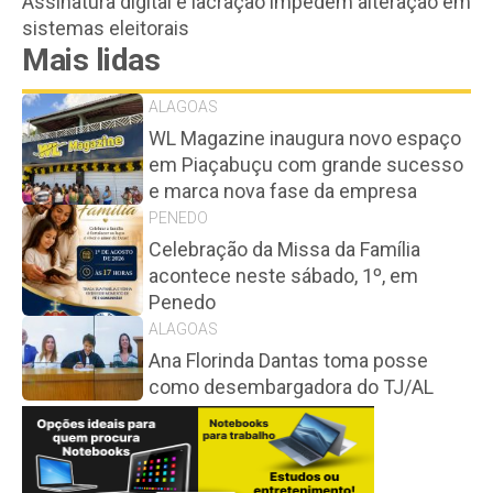
Assinatura digital e lacração impedem alteração em
sistemas eleitorais
Mais lidas
ALAGOAS
WL Magazine inaugura novo espaço
em Piaçabuçu com grande sucesso
e marca nova fase da empresa
PENEDO
Celebração da Missa da Família
acontece neste sábado, 1º, em
Penedo
ALAGOAS
Ana Florinda Dantas toma posse
como desembargadora do TJ/AL