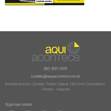
(82) 3551.5091
contato@aquiacontece.com.br
Avenida Antonio Candido Toledo Cabral, 149, Dom Constantino.
Penedo - Alagoas
Siga nas redes