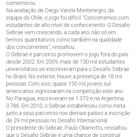
comemorou.
Na avaliação de Diego Varela Montenegro, da
equipe do Chile, o jogo foi difícil. “Concorremos com
estudantes de alto nível de conhecimento. O Desafio
Sebrae vem crescendo, a cada ano, não só em
termos quantitativos como também na qualidade
dos concorrentes”, ressaltou.
O Sebrae e parceiros promovem o jogo fora do país
desde 2002. Em 2009, mais de 130 mil estudantes
universitários se inscreveram para o Desafio Sebrae
no Brasil. No exterior, houve a presença de 18 mil
pessoas. Com isso, quase 150 mil jovens sul-
americanos ingressaram na competição este ano.
No Paraguai, inscreveram-se 1.373 e na Argentina,
3.786. Em 2010, o Sebrae estabeleceu como meta
junto a seus parceiros nos demais países a inscrição
de 29 mil pessoas no Desafio Internacional.
O presidente do Sebrae, Paulo Okamotto, ressaltou
que o Desafio Sebrae é uma chance de construir