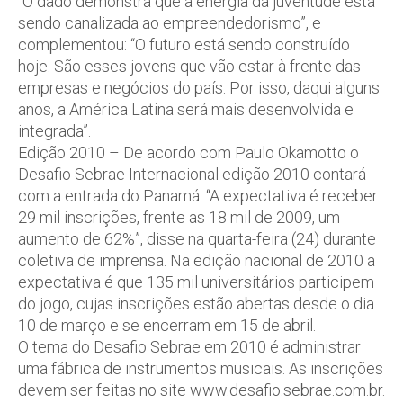
“O dado demonstra que a energia da juventude está
sendo canalizada ao empreendedorismo”, e
complementou: “O futuro está sendo construído
hoje. São esses jovens que vão estar à frente das
empresas e negócios do país. Por isso, daqui alguns
anos, a América Latina será mais desenvolvida e
integrada”.
Edição 2010 – De acordo com Paulo Okamotto o
Desafio Sebrae Internacional edição 2010 contará
com a entrada do Panamá. “A expectativa é receber
29 mil inscrições, frente as 18 mil de 2009, um
aumento de 62%”, disse na quarta-feira (24) durante
coletiva de imprensa. Na edição nacional de 2010 a
expectativa é que 135 mil universitários participem
do jogo, cujas inscrições estão abertas desde o dia
10 de março e se encerram em 15 de abril.
O tema do Desafio Sebrae em 2010 é administrar
uma fábrica de instrumentos musicais. As inscrições
devem ser feitas no site www.desafio.sebrae.com.br.