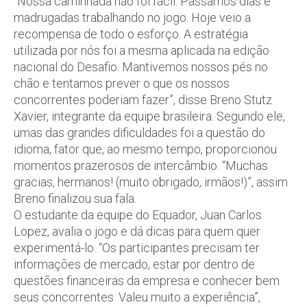
“Nossa caminhada não foi fácil. Passamos dias e
madrugadas trabalhando no jogo. Hoje veio a
recompensa de todo o esforço. A estratégia
utilizada por nós foi a mesma aplicada na edição
nacional do Desafio. Mantivemos nossos pés no
chão e tentamos prever o que os nossos
concorrentes poderiam fazer”, disse Breno Stutz
Xavier, integrante da equipe brasileira. Segundo ele,
umas das grandes dificuldades foi a questão do
idioma, fator que, ao mesmo tempo, proporcionou
momentos prazerosos de intercâmbio. “Muchas
gracias, hermanos! (muito obrigado, irmãos!)”, assim
Breno finalizou sua fala.
O estudante da equipe do Equador, Juan Carlos
Lopez, avalia o jogo e dá dicas para quem quer
experimentá-lo. “Os participantes precisam ter
informações de mercado, estar por dentro de
questões financeiras da empresa e conhecer bem
seus concorrentes. Valeu muito a experiência”,