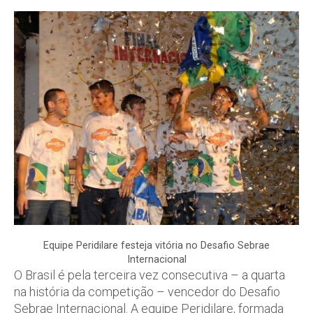
Equipe Peridilare festeja vitória no Desafio Sebrae
Internacional
O Brasil é pela terceira vez consecutiva – a quarta
na história da competição – vencedor do Desafio
Sebrae Internacional. A equipe Peridilare, formada