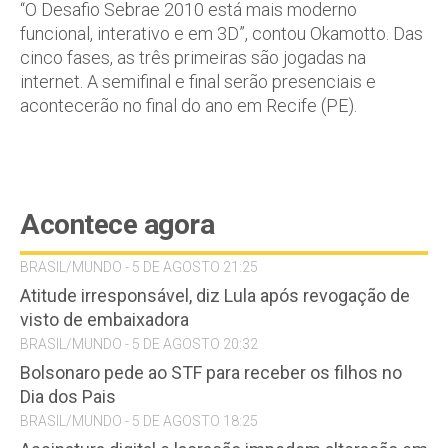
“O Desafio Sebrae 2010 está mais moderno
funcional, interativo e em 3D”, contou Okamotto. Das
cinco fases, as três primeiras são jogadas na
internet. A semifinal e final serão presenciais e
acontecerão no final do ano em Recife (PE).
Acontece agora
BRASIL/MUNDO - 5 DE AGOSTO 21:25
Atitude irresponsável, diz Lula após revogação de
visto de embaixadora
BRASIL/MUNDO - 5 DE AGOSTO 20:32
Bolsonaro pede ao STF para receber os filhos no
Dia dos Pais
BRASIL/MUNDO - 5 DE AGOSTO 18:25