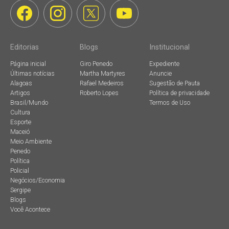
Editorias
Blogs
Institucional
Página inicial
Giro Penedo
Expediente
Últimas notícias
Martha Martyres
Anuncie
Alagoas
Rafael Medeiros
Sugestão de Pauta
Artigos
Roberto Lopes
Política de privacidade
Brasil/Mundo
Termos de Uso
Cultura
Esporte
Maceió
Meio Ambiente
Penedo
Política
Policial
Negócios/Economia
Sergipe
Blogs
Você Acontece