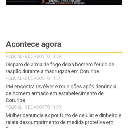
Acontece agora
POLICIAL - 8 DE AGOSTO 11:59
Disparo de arma de fogo deixa homem ferido de
raspão durante a madrugada em Coruripe
POLICIAL - 8 DE AGOSTO 11:54
PM encontra revólver e munições após denúncia
de homem armado em estabelecimento de
Coruripe
POLICIAL - 8 DE AGOSTO 11:50
Mulher denuncia ex por furto de celular e dinheiro e
relata descumprimento de medida protetiva em