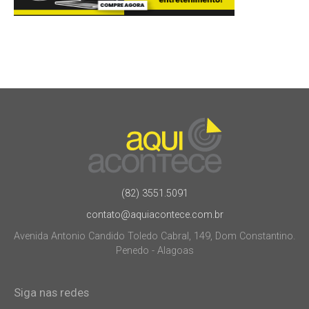
(82) 3551.5091
contato@aquiacontece.com.br
Avenida Antonio Candido Toledo Cabral, 149, Dom Constantino.
Penedo - Alagoas
Siga nas redes