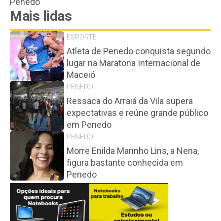
Penedo
Mais lidas
ESPORTE
Atleta de Penedo conquista segundo
lugar na Maratona Internacional de
Maceió
PENEDO
Ressaca do Arraiá da Vila supera
expectativas e reúne grande público
em Penedo
PENEDO
Morre Enilda Marinho Lins, a Nena,
figura bastante conhecida em
Penedo