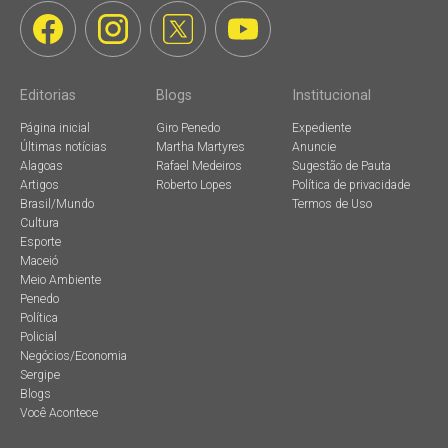
Editorias
Blogs
Institucional
Página inicial
Giro Penedo
Expediente
Últimas notícias
Martha Martyres
Anuncie
Alagoas
Rafael Medeiros
Sugestão de Pauta
Artigos
Roberto Lopes
Política de privacidade
Brasil/Mundo
Termos de Uso
Cultura
Esporte
Maceió
Meio Ambiente
Penedo
Política
Policial
Negócios/Economia
Sergipe
Blogs
Você Acontece