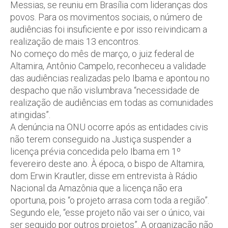
Messias, se reuniu em Brasília com lideranças dos
povos. Para os movimentos sociais, o número de
audiências foi insuficiente e por isso reivindicam a
realização de mais 13 encontros.
No começo do mês de março, o juiz federal de
Altamira, Antônio Campelo, reconheceu a validade
das audiências realizadas pelo Ibama e apontou no
despacho que não vislumbrava “necessidade de
realização de audiências em todas as comunidades
atingidas”.
A denúncia na ONU ocorre após as entidades civis
não terem conseguido na Justiça suspender a
licença prévia concedida pelo Ibama em 1º
fevereiro deste ano. À época, o bispo de Altamira,
dom Erwin Krautler, disse em entrevista à Rádio
Nacional da Amazônia que a licença não era
oportuna, pois “o projeto arrasa com toda a região”.
Segundo ele, “esse projeto não vai ser o único, vai
ser seguido por outros projetos”. A organização não