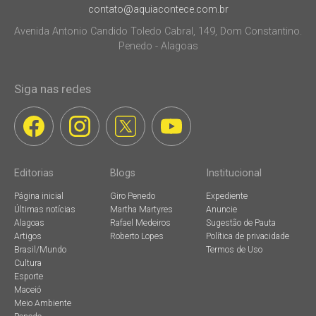
contato@aquiacontece.com.br
Avenida Antonio Candido Toledo Cabral, 149, Dom Constantino.
Penedo - Alagoas
Siga nas redes
Editorias
Blogs
Institucional
Página inicial
Giro Penedo
Expediente
Últimas notícias
Martha Martyres
Anuncie
Alagoas
Rafael Medeiros
Sugestão de Pauta
Artigos
Roberto Lopes
Política de privacidade
Brasil/Mundo
Termos de Uso
Cultura
Esporte
Maceió
Meio Ambiente