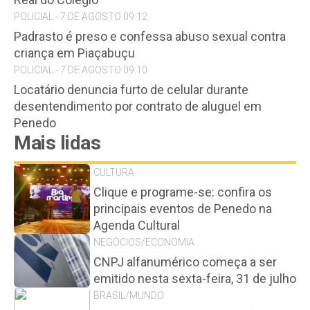
POLICIAL - 7 DE AGOSTO 09:12
Padrasto é preso e confessa abuso sexual contra
criança em Piaçabuçu
POLICIAL - 7 DE AGOSTO 09:10
Locatário denuncia furto de celular durante
desentendimento por contrato de aluguel em
Penedo
Mais lidas
CULTURA
Clique e programe-se: confira os
principais eventos de Penedo na
Agenda Cultural
NEGÓCIOS/ECONOMIA
CNPJ alfanumérico começa a ser
emitido nesta sexta-feira, 31 de julho
BRASIL/MUNDO