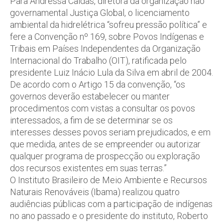
Para Andressa Caldas, diretora da organização não
governamental Justiça Global, o licenciamento
ambiental da hidrelétrica “sofreu pressão política” e
fere a Convenção nº 169, sobre Povos Indígenas e
Tribais em Países Independentes da Organização
Internacional do Trabalho (OIT), ratificada pelo
presidente Luiz Inácio Lula da Silva em abril de 2004.
De acordo com o Artigo 15 da convenção, “os
governos deverão estabelecer ou manter
procedimentos com vistas a consultar os povos
interessados, a fim de se determinar se os
interesses desses povos seriam prejudicados, e em
que medida, antes de se empreender ou autorizar
qualquer programa de prospecção ou exploração
dos recursos existentes em suas terras.”
O Instituto Brasileiro de Meio Ambiente e Recursos
Naturais Renováveis (Ibama) realizou quatro
audiências públicas com a participação de indígenas
no ano passado e o presidente do instituto, Roberto