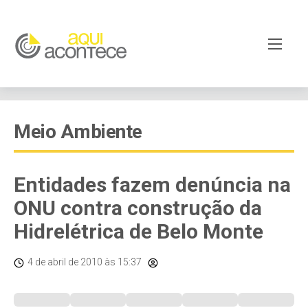
Meio Ambiente
Entidades fazem denúncia na
ONU contra construção da
Hidrelétrica de Belo Monte
4 de abril de 2010
às 15:37