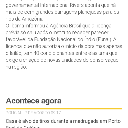
governamental Internacional Rivers aponta que há
mais de cem grandes barragens planejadas para os
rios da Amazônia.
O Ibama informou à Agência Brasil que a licença
prévia só saiu após o instituto receber parecer
favorável da Fundação Nacional do Índio (Funai). A
licença, que não autoriza o início da obra mas apenas
o leilão, tem 40 condicionantes entre elas uma que
exige a criação de novas unidades de conservação
na região.
Acontece agora
POLICIAL - 7 DE AGOSTO 09:17
Casa é alvo de tiros durante a madrugada em Porto
Real do Colégio