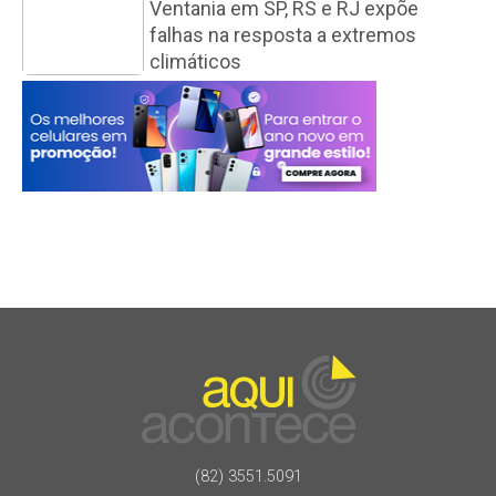
Ventania em SP, RS e RJ expõe
falhas na resposta a extremos
climáticos
(82) 3551.5091