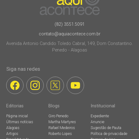
(82) 3551.5091
contato@aquiacontece.com.br
Avenida Antonio Candido Toledo Cabral, 149, Dom Constantino.
Penedo - Alagoas
Siga nas redes
Editorias
Blogs
Institucional
Página inicial
Giro Penedo
Expediente
Últimas notícias
Martha Martyres
Anuncie
Alagoas
Rafael Medeiros
Sugestão de Pauta
Artigos
Roberto Lopes
Política de privacidade