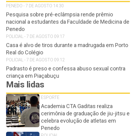
PENEDO - 7 DE AGOSTO 14:30
Pesquisa sobre pré-eclâmpsia rende prêmio
nacional a estudantes da Faculdade de Medicina de
Penedo
POLICIAL - 7 DE AGOSTO 09:17
Casa é alvo de tiros durante a madrugada em Porto
Real do Colégio
POLICIAL - 7 DE AGOSTO 09:12
Padrasto é preso e confessa abuso sexual contra
criança em Piaçabuçu
Mais lidas
ESPORTE
Academia CTA Gaditas realiza
cerimônia de graduação de jiu-jitsu e
celebra evolução de atletas em
Penedo
POLICIAL