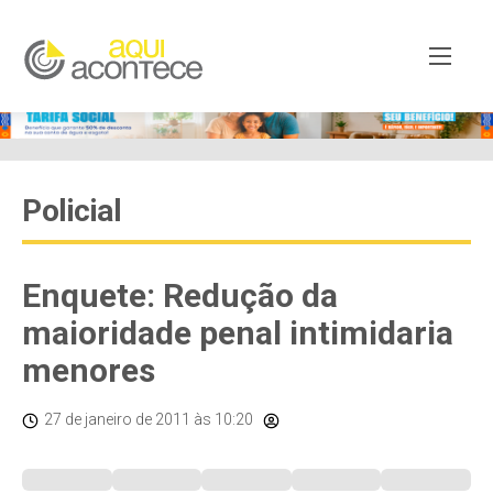
Policial
Enquete: Redução da
maioridade penal intimidaria
menores
27 de janeiro de 2011
às 10:20