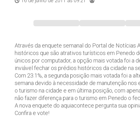
16 de junho de 2011
às 09:21
Através da enquete semanal do Portal de Notícias 
históricos que são atrativos turísticos em Penedo
únicos por computador, a opção mais votada foi a de 
inviável fechar os prédios históricos da cidade na s
Com 23.1%, a segunda posição mais votada foi a alt
semana devido à necessidade de manutenção nos es
o turismo na cidade e em última posição, com apenas
não fazer diferença para o turismo em Penedo o fe
A nova enquete do aquiacontece pergunta sua opin
Confira e vote!