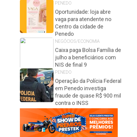
PENEDO
Oportunidade: loja abre
vaga para atendente no
Centro da cidade de
Penedo
NEGÓCIOS/ECONOMIA
Caixa paga Bolsa Família de
julho a beneficiários com
NIS de final 9
PENEDO
Operação da Polícia Federal
em Penedo investiga
fraude de quase R$ 900 mil
contra o INSS