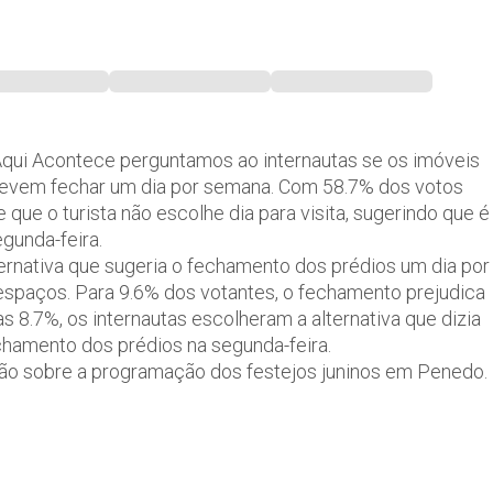
Aqui Acontece perguntamos ao internautas se os imóveis
 devem fechar um dia por semana. Com 58.7% dos votos
que o turista não escolhe dia para visita, sugerindo que é
egunda-feira.
ernativa que sugeria o fechamento dos prédios um dia por
paços. Para 9.6% dos votantes, o fechamento prejudica
 8.7%, os internautas escolheram a alternativa que dizia
chamento dos prédios na segunda-feira.
ião sobre a programação dos festejos juninos em Penedo.