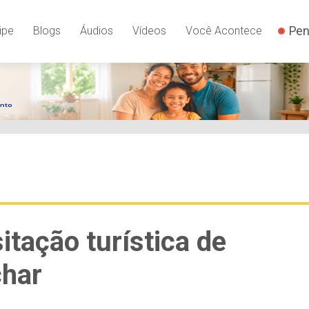
Pen
ipe
Blogs
Áudios
Vídeos
Você Acontece
itação turística de
char