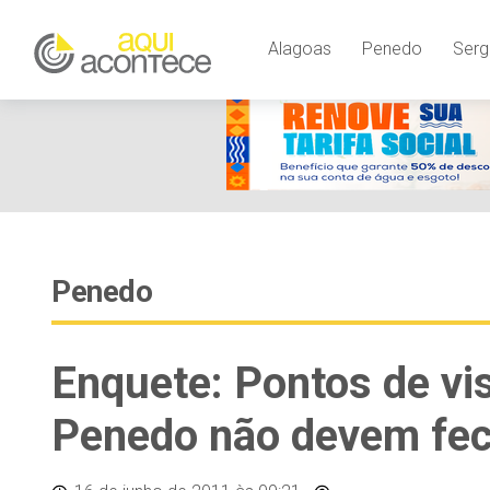
Alagoas
Penedo
Serg
Penedo
Enquete: Pontos de vis
Penedo não devem fe