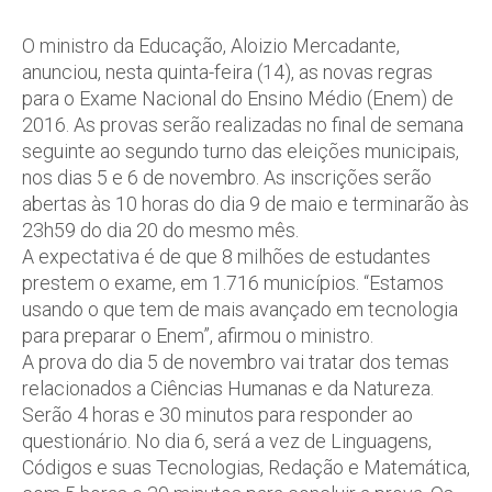
O ministro da Educação, Aloizio Mercadante,
anunciou, nesta quinta-feira (14), as novas regras
para o Exame Nacional do Ensino Médio (Enem) de
2016. As provas serão realizadas no final de semana
seguinte ao segundo turno das eleições municipais,
nos dias 5 e 6 de novembro. As inscrições serão
abertas às 10 horas do dia 9 de maio e terminarão às
23h59 do dia 20 do mesmo mês.
A expectativa é de que 8 milhões de estudantes
prestem o exame, em 1.716 municípios. “Estamos
usando o que tem de mais avançado em tecnologia
para preparar o Enem”, afirmou o ministro.
A prova do dia 5 de novembro vai tratar dos temas
relacionados a Ciências Humanas e da Natureza.
Serão 4 horas e 30 minutos para responder ao
questionário. No dia 6, será a vez de Linguagens,
Códigos e suas Tecnologias, Redação e Matemática,