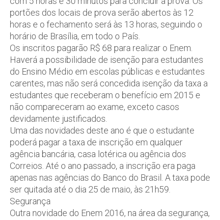
com 5 horas e 30 minutos para concluir a prova. Os
portões dos locais de prova serão abertos às 12
horas e o fechamento será às 13 horas, seguindo o
horário de Brasília, em todo o País.
Os inscritos pagarão R$ 68 para realizar o Enem.
Haverá a possibilidade de isenção para estudantes
do Ensino Médio em escolas públicas e estudantes
carentes, mas não será concedida isenção da taxa a
estudantes que receberam o benefício em 2015 e
não compareceram ao exame, exceto casos
devidamente justificados.
Uma das novidades deste ano é que o estudante
poderá pagar a taxa de inscrição em qualquer
agência bancária, casa lotérica ou agência dos
Correios. Até o ano passado, a inscrição era paga
apenas nas agências do Banco do Brasil. A taxa pode
ser quitada até o dia 25 de maio, às 21h59.
Segurança
Outra novidade do Enem 2016, na área da segurança,