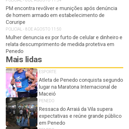
POLICIAL - 8 DE AGOSTO 11:54
PM encontra revólver e munições após denúncia
de homem armado em estabelecimento de
Coruripe
POLICIAL - 8 DE AGOSTO 11:50
Mulher denuncia ex por furto de celular e dinheiro e
relata descumprimento de medida protetiva em
Penedo
Mais lidas
ESPORTE
Atleta de Penedo conquista segundo
lugar na Maratona Internacional de
Maceió
PENEDO
Ressaca do Arraiá da Vila supera
expectativas e reúne grande público
em Penedo