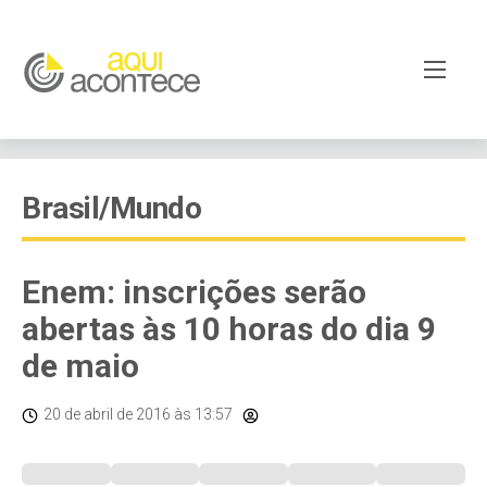
Brasil/Mundo
Enem: inscrições serão
abertas às 10 horas do dia 9
de maio
20 de abril de 2016
às 13:57