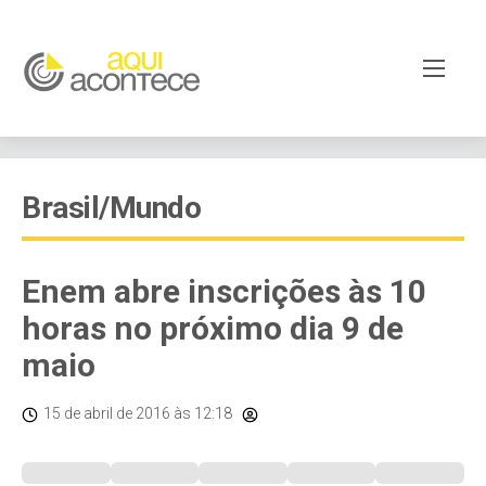
Brasil/Mundo
Enem abre inscrições às 10
horas no próximo dia 9 de
maio
15 de abril de 2016
às 12:18