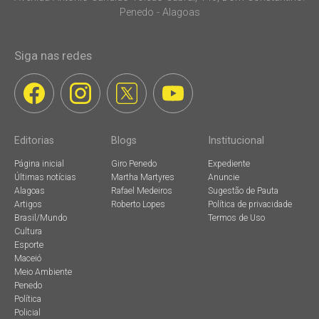
Penedo - Alagoas
Siga nas redes
Editorias
Blogs
Institucional
Página inicial
Giro Penedo
Expediente
Últimas notícias
Martha Martyres
Anuncie
Alagoas
Rafael Medeiros
Sugestão de Pauta
Artigos
Roberto Lopes
Política de privacidade
Brasil/Mundo
Termos de Uso
Cultura
Esporte
Maceió
Meio Ambiente
Penedo
Política
Policial