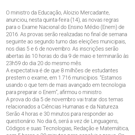
O ministro da Educação, Aloizio Mercadante,
anunciou, nesta quinta-feira (14), as novas regras
para o Exame Nacional do Ensino Médio (Enem) de
2016. As provas serão realizadas no final de semana
seguinte ao segundo turno das eleições municipais,
nos dias 5 e 6 de novembro. As inscrições serão
abertas às 10 horas do dia 9 de maio e terminarão às
23h59 do dia 20 do mesmo mês.
A expectativa é de que 8 milhões de estudantes
prestem o exame, em 1.716 municípios. “Estamos
usando o que tem de mais avançado em tecnologia
para preparar o Enem”, afirmou o ministro.
A prova do dia 5 de novembro vai tratar dos temas
relacionados a Ciências Humanas e da Natureza.
Serão 4 horas e 30 minutos para responder ao
questionário. No dia 6, será a vez de Linguagens,
Códigos e suas Tecnologias, Redação e Matemática,