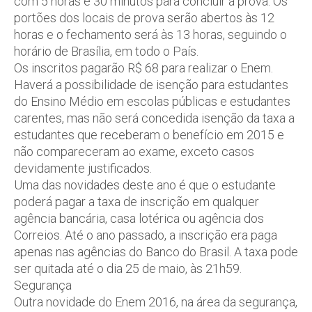
com 5 horas e 30 minutos para concluir a prova. Os
portões dos locais de prova serão abertos às 12
horas e o fechamento será às 13 horas, seguindo o
horário de Brasília, em todo o País.
Os inscritos pagarão R$ 68 para realizar o Enem.
Haverá a possibilidade de isenção para estudantes
do Ensino Médio em escolas públicas e estudantes
carentes, mas não será concedida isenção da taxa a
estudantes que receberam o benefício em 2015 e
não compareceram ao exame, exceto casos
devidamente justificados.
Uma das novidades deste ano é que o estudante
poderá pagar a taxa de inscrição em qualquer
agência bancária, casa lotérica ou agência dos
Correios. Até o ano passado, a inscrição era paga
apenas nas agências do Banco do Brasil. A taxa pode
ser quitada até o dia 25 de maio, às 21h59.
Segurança
Outra novidade do Enem 2016, na área da segurança,