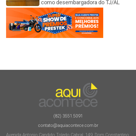
como desembargadora do TJ/AL
(82) 3551.5091
contato@aquiacontece.com.br
Avenida Antonio Candido Toledo Cabral, 149, Dom Constantino.