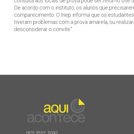
consulta aos locais de prova pode ser feita no site
De acordo com o instituto, os alunos que precisarem
comparecimento. O Inep informa que os estudantes 
tiveram problemas com a prova amarela, ou realiz
desconsiderar o convite”.
(82) 3551.5091