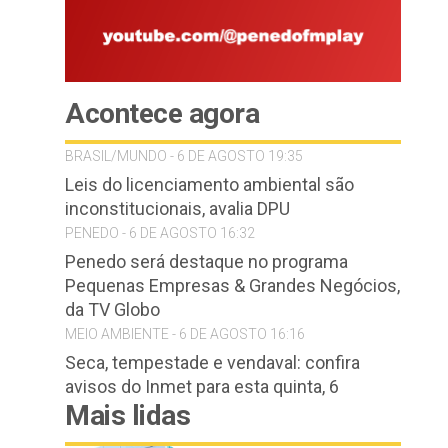
Acontece agora
BRASIL/MUNDO - 6 DE AGOSTO 19:35
Leis do licenciamento ambiental são
inconstitucionais, avalia DPU
PENEDO - 6 DE AGOSTO 16:32
Penedo será destaque no programa
Pequenas Empresas & Grandes Negócios,
da TV Globo
MEIO AMBIENTE - 6 DE AGOSTO 16:16
Seca, tempestade e vendaval: confira
avisos do Inmet para esta quinta, 6
Mais lidas