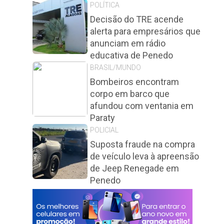
POLÍTICA
Decisão do TRE acende
alerta para empresários que
anunciam em rádio
educativa de Penedo
BRASIL/MUNDO
Bombeiros encontram
corpo em barco que
afundou com ventania em
Paraty
POLICIAL
Suposta fraude na compra
de veículo leva à apreensão
de Jeep Renegade em
Penedo