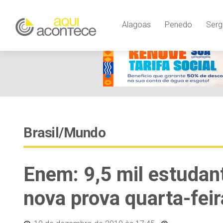
Alagoas
Penedo
Serg
Brasil/Mundo
Enem: 9,5 mil estudant
nova prova quarta-feir