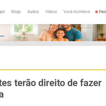
Pen
ipe
Blogs
Áudios
Vídeos
Você Acontece
es terão direito de fazer
a