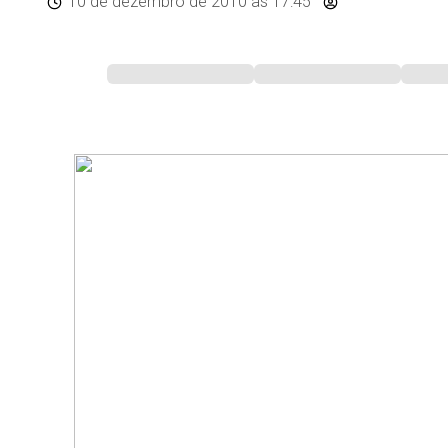
10 de dezembro de 2010
às 17:45