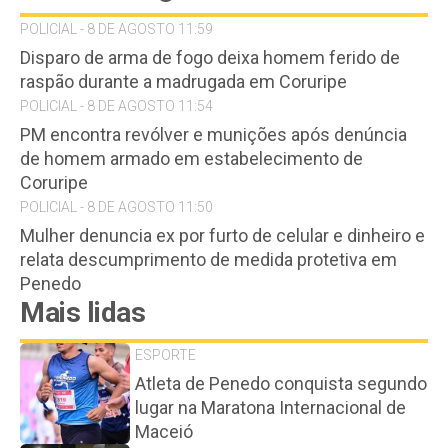
POLICIAL - 8 DE AGOSTO 11:59
Disparo de arma de fogo deixa homem ferido de
raspão durante a madrugada em Coruripe
POLICIAL - 8 DE AGOSTO 11:54
PM encontra revólver e munições após denúncia
de homem armado em estabelecimento de
Coruripe
POLICIAL - 8 DE AGOSTO 11:50
Mulher denuncia ex por furto de celular e dinheiro e
relata descumprimento de medida protetiva em
Penedo
Mais lidas
ESPORTE
Atleta de Penedo conquista segundo
lugar na Maratona Internacional de
Maceió