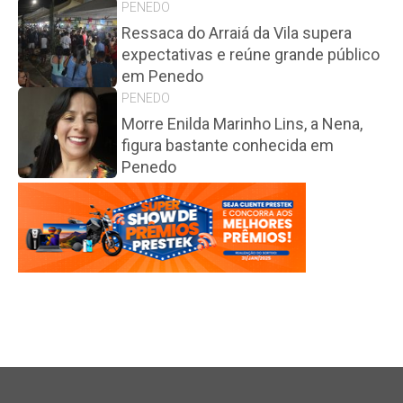
PENEDO
Ressaca do Arraiá da Vila supera
expectativas e reúne grande público
em Penedo
PENEDO
Morre Enilda Marinho Lins, a Nena,
figura bastante conhecida em
Penedo