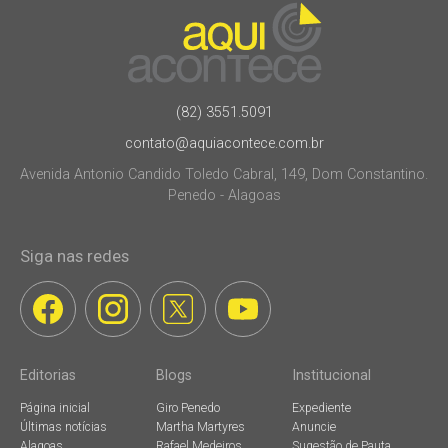
(82) 3551.5091
contato@aquiacontece.com.br
Avenida Antonio Candido Toledo Cabral, 149, Dom Constantino.
Penedo - Alagoas
Siga nas redes
Editorias
Blogs
Institucional
Página inicial
Giro Penedo
Expediente
Últimas notícias
Martha Martyres
Anuncie
Alagoas
Rafael Medeiros
Sugestão de Pauta