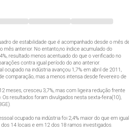
 quadro de estabilidade que é acompanhado desde o mês d
ao mês anterior. No entanto,no índice acumulado do
4%, resultado menos acentuado do que o verificado no
rações contra igual período do ano anterior.
l ocupado na indústria avançou 1,7% em abril de 2011,
o de comparação, mas a menos intensa desde fevereiro de
 12 meses, cresceu 3,7%, mas com ligeira redução frente
 Os resultados foram divulgados nesta sexta-feira(10),
IBGE).
essoal ocupado na indústria foi 2,4% maior do que em igua
 dos 14 locais e em 12 dos 18 ramos investigados.