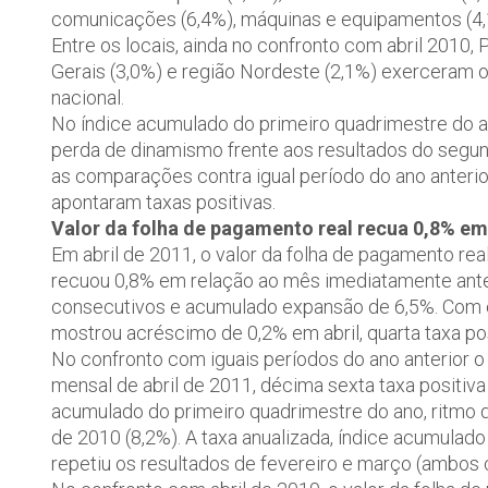
comunicações (6,4%), máquinas e equipamentos (4,1
Entre os locais, ainda no confronto com abril 2010, 
Gerais (3,0%) e região Nordeste (2,1%) exerceram o
nacional.
No índice acumulado do primeiro quadrimestre do a
perda de dinamismo frente aos resultados do segund
as comparações contra igual período do ano anterior
apontaram taxas positivas.
Valor da folha de pagamento real recua 0,8% e
Em abril de 2011, o valor da folha de pagamento rea
recuou 0,8% em relação ao mês imediatamente anter
consecutivos e acumulado expansão de 6,5%. Com es
mostrou acréscimo de 0,2% em abril, quarta taxa po
No confronto com iguais períodos do ano anterior o
mensal de abril de 2011, décima sexta taxa positiv
acumulado do primeiro quadrimestre do ano, ritmo 
de 2010 (8,2%). A taxa anualizada, índice acumulad
repetiu os resultados de fevereiro e março (ambos