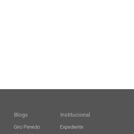
Blogs
Institucional
Giro Penedo
Expediente