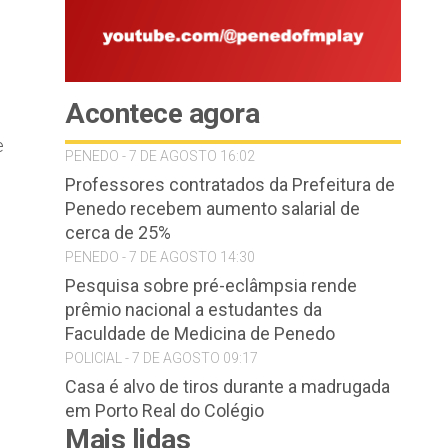
Acontece agora
e
PENEDO - 7 DE AGOSTO 16:02
Professores contratados da Prefeitura de
Penedo recebem aumento salarial de
cerca de 25%
PENEDO - 7 DE AGOSTO 14:30
Pesquisa sobre pré-eclâmpsia rende
prêmio nacional a estudantes da
Faculdade de Medicina de Penedo
POLICIAL - 7 DE AGOSTO 09:17
Casa é alvo de tiros durante a madrugada
l
em Porto Real do Colégio
Mais lidas