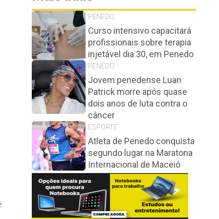
PENEDO
Curso intensivo capacitará
profissionais sobre terapia
injetável dia 30, em Penedo
PENEDO
Jovem penedense Luan
Patrick morre após quase
dois anos de luta contra o
câncer
ESPORTE
Atleta de Penedo conquista
segundo lugar na Maratona
Internacional de Maceió
e