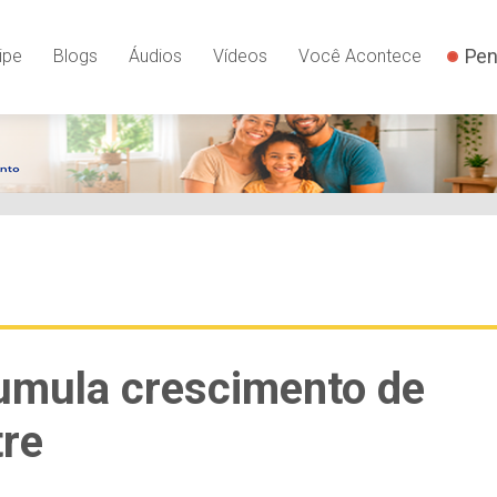
Pen
ipe
Blogs
Áudios
Vídeos
Você Acontece
cumula crescimento de
tre