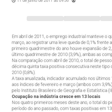
11 de junho de 2011
às 09:56
Em abril de 2011, o emprego industrial manteve o
março, ao registrar uma leve queda de 0,1% frente 
primeiro quadrimestre do ano houve expansão de 2,
último quadrimestre de 2010 (3,9%), ambas as compa
Na comparação com abril de 2010, o total de pessoa
décima quinta taxa positiva consecutiva neste tip
2010 (0,8%).
A taxa anualizada, indicador acumulado nos últimos
aos índices de fevereiro e março (ambos com 3,9%).
pelo Instituto Brasileiro de Geografia e Estatística (
Ocupação na indústria cresce em 13 locais
Nos quatro primeiros meses deste ano, o total do p
período do ano passado, com taxas positivas em 13