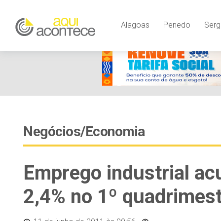
Alagoas
Penedo
Serg
Negócios/Economia
Emprego industrial a
2,4% no 1º quadrimes