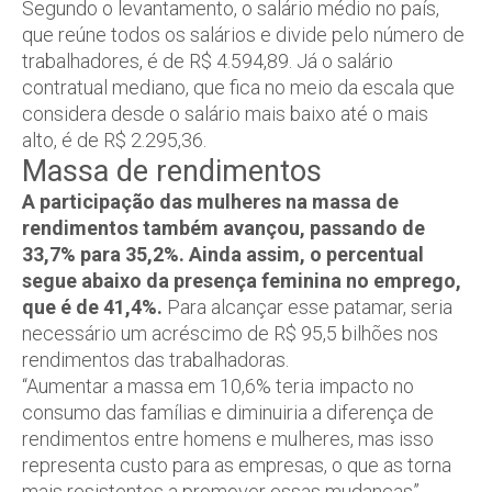
Segundo o levantamento, o salário médio no país,
que reúne todos os salários e divide pelo número de
trabalhadores, é de R$ 4.594,89. Já o salário
contratual mediano, que fica no meio da escala que
considera desde o salário mais baixo até o mais
alto, é de R$ 2.295,36.
Massa de rendimentos
A participação das mulheres na massa de
rendimentos também avançou, passando de
33,7% para 35,2%.
Ainda assim, o percentual
segue abaixo da presença feminina no emprego,
que é de 41,4%.
Para alcançar esse patamar, seria
necessário um acréscimo de R$ 95,5 bilhões nos
rendimentos das trabalhadoras.
“Aumentar a massa em 10,6% teria impacto no
consumo das famílias e diminuiria a diferença de
rendimentos entre homens e mulheres, mas isso
representa custo para as empresas, o que as torna
mais resistentes a promover essas mudanças”,