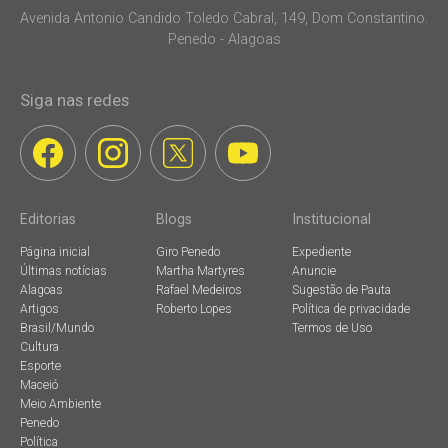
Avenida Antonio Candido Toledo Cabral, 149, Dom Constantino.
Penedo - Alagoas
Siga nas redes
Editorias
Blogs
Institucional
Página inicial
Giro Penedo
Expediente
Últimas notícias
Martha Martyres
Anuncie
Alagoas
Rafael Medeiros
Sugestão de Pauta
Artigos
Roberto Lopes
Política de privacidade
Brasil/Mundo
Termos de Uso
Cultura
Esporte
Maceió
Meio Ambiente
Penedo
Política