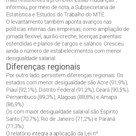
informou, por meio de nota, a Subsecretaria de
Estatística e Estudos do Trabalho do MTE.
O levantamento também aponta avanços nas
políticas internas das empresas, como ampliação de
jornada flexível, auxílio-creche, licenças parentais
estendidas e planos de cargos e salários. Cresceu
ainda o número de estabelecimentos com menor
desigualdade salarial.
Diferenças regionais
Por outro lado, persistem diferenças regionais. Os
estados com menor desigualdade são Acre (91,9%),
Piauí (92,1%), Distrito Federal (91,2%), Ceará (90,5%),
Pernambuco (89,3%), Alagoas (88,8%) e Amapá
(86,9%).
Os com maior desigualdade salarial são Espírito
Santo (70,7%), Rio de Janeiro (71,2%) e Paraná
(71,3%).
O relatório integra a aplicação da Lei nº