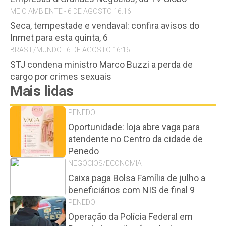
MEIO AMBIENTE - 6 DE AGOSTO 16:16
Seca, tempestade e vendaval: confira avisos do
Inmet para esta quinta, 6
BRASIL/MUNDO - 6 DE AGOSTO 16:16
STJ condena ministro Marco Buzzi a perda de
cargo por crimes sexuais
Mais lidas
PENEDO
Oportunidade: loja abre vaga para
atendente no Centro da cidade de
Penedo
NEGÓCIOS/ECONOMIA
Caixa paga Bolsa Família de julho a
beneficiários com NIS de final 9
PENEDO
Operação da Polícia Federal em