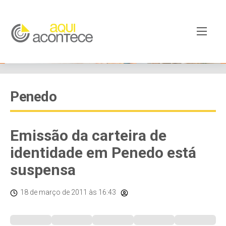
Penedo
Emissão da carteira de
identidade em Penedo está
suspensa
18 de março de 2011
às 16:43