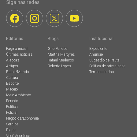
Siga nas redes
Editorias
Blogs
Institucional
Página inicial
Giro Penedo
Expediente
Últimas notícias
Martha Martyres
Anuncie
Alagoas
Rafael Medeiros
Sugestão de Pauta
Artigos
Roberto Lopes
Política de privacidade
Brasil/Mundo
Termos de Uso
Cultura
Esporte
Maceió
Meio Ambiente
Penedo
Política
Policial
Negócios/Economia
Sergipe
Blogs
Você Acontece