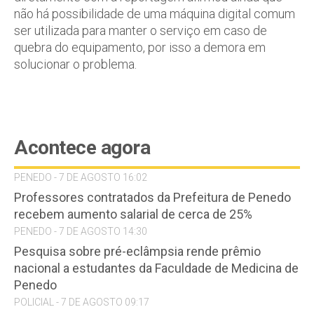
não há possibilidade de uma máquina digital comum
ser utilizada para manter o serviço em caso de
quebra do equipamento, por isso a demora em
solucionar o problema.
Acontece agora
PENEDO - 7 DE AGOSTO 16:02
Professores contratados da Prefeitura de Penedo
recebem aumento salarial de cerca de 25%
PENEDO - 7 DE AGOSTO 14:30
Pesquisa sobre pré-eclâmpsia rende prêmio
nacional a estudantes da Faculdade de Medicina de
Penedo
POLICIAL - 7 DE AGOSTO 09:17