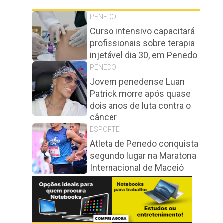
PENEDO
Curso intensivo capacitará
profissionais sobre terapia
injetável dia 30, em Penedo
PENEDO
Jovem penedense Luan
Patrick morre após quase
dois anos de luta contra o
câncer
ESPORTE
Atleta de Penedo conquista
segundo lugar na Maratona
Internacional de Maceió