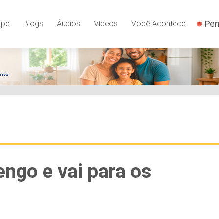
Pen
ipe
Blogs
Áudios
Vídeos
Você Acontece
ngo e vai para os