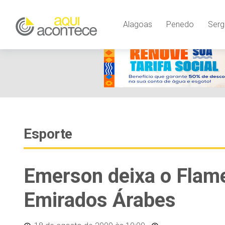
Alagoas
Penedo
Serg
Esporte
Emerson deixa o Flame
Emirados Árabes