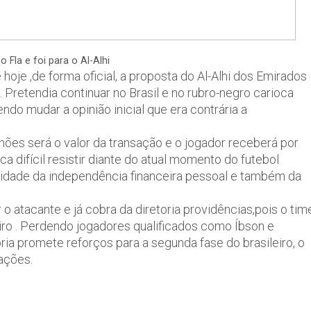
Fla e foi para o Al-Alhi
hoje ,de forma oficial, a proposta do Al-Alhi dos Emirados
retendia continuar no Brasil e no rubro-negro carioca
endo mudar a opinião inicial que era contrária a
ões será o valor da transação e o jogador receberá por
ca difícil resistir diante do atual momento do futebol
ilidade da independência financeira pessoal e também da
o atacante e já cobra da diretoria providências,pois o tim
ro . Perdendo jogadores qualificados como Íbson e
ria promete reforços para a segunda fase do brasileiro, o
ações.