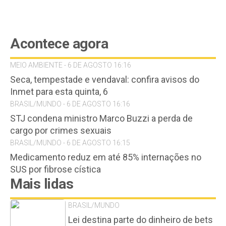
Acontece agora
MEIO AMBIENTE - 6 DE AGOSTO 16:16
Seca, tempestade e vendaval: confira avisos do
Inmet para esta quinta, 6
BRASIL/MUNDO - 6 DE AGOSTO 16:16
STJ condena ministro Marco Buzzi a perda de
cargo por crimes sexuais
BRASIL/MUNDO - 6 DE AGOSTO 16:15
Medicamento reduz em até 85% internações no
SUS por fibrose cística
Mais lidas
BRASIL/MUNDO
Lei destina parte do dinheiro de bets