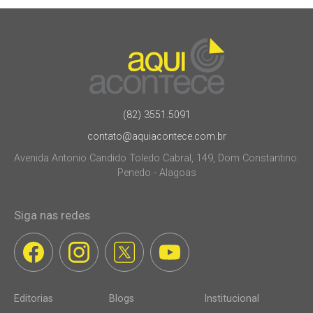
(82) 3551.5091
contato@aquiacontece.com.br
Avenida Antonio Candido Toledo Cabral, 149, Dom Constantino.
Penedo - Alagoas
Siga nas redes
Editorias
Blogs
Institucional