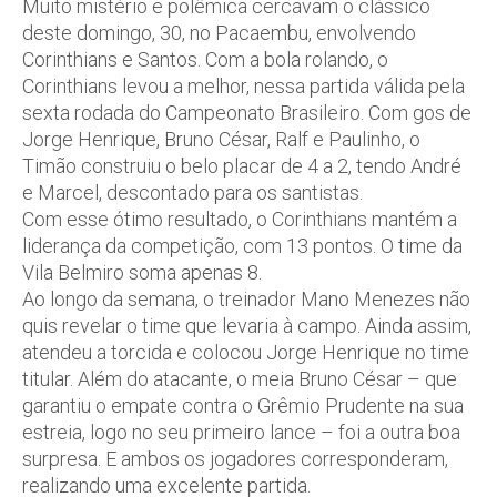
Muito mistério e polêmica cercavam o clássico
deste domingo, 30, no Pacaembu, envolvendo
Corinthians e Santos. Com a bola rolando, o
Corinthians levou a melhor, nessa partida válida pela
sexta rodada do Campeonato Brasileiro. Com gos de
Jorge Henrique, Bruno César, Ralf e Paulinho, o
Timão construiu o belo placar de 4 a 2, tendo André
e Marcel, descontado para os santistas.
Com esse ótimo resultado, o Corinthians mantém a
liderança da competição, com 13 pontos. O time da
Vila Belmiro soma apenas 8.
Ao longo da semana, o treinador Mano Menezes não
quis revelar o time que levaria à campo. Ainda assim,
atendeu a torcida e colocou Jorge Henrique no time
titular. Além do atacante, o meia Bruno César – que
garantiu o empate contra o Grêmio Prudente na sua
estreia, logo no seu primeiro lance – foi a outra boa
surpresa. E ambos os jogadores corresponderam,
realizando uma excelente partida.