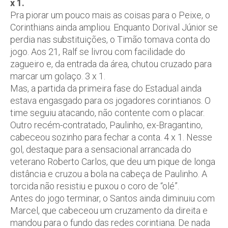
x 1.
Pra piorar um pouco mais as coisas para o Peixe, o
Corinthians ainda ampliou. Enquanto Dorival Júnior se
perdia nas substituições, o Timão tomava conta do
jogo. Aos 21, Ralf se livrou com facilidade do
zagueiro e, da entrada da área, chutou cruzado para
marcar um golaço. 3 x 1.
Mas, a partida da primeira fase do Estadual ainda
estava engasgado para os jogadores corintianos. O
time seguiu atacando, não contente com o placar.
Outro recém-contratado, Paulinho, ex-Bragantino,
cabeceou sozinho para fechar a conta. 4 x 1. Nesse
gol, destaque para a sensacional arrancada do
veterano Roberto Carlos, que deu um pique de longa
distância e cruzou a bola na cabeça de Paulinho. A
torcida não resistiu e puxou o coro de “olé”.
Antes do jogo terminar, o Santos ainda diminuiu com
Marcel, que cabeceou um cruzamento da direita e
mandou para o fundo das redes corintiana. De nada