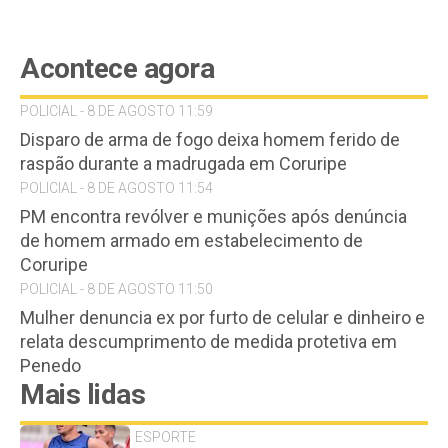
Acontece agora
POLICIAL - 8 DE AGOSTO 11:59
Disparo de arma de fogo deixa homem ferido de
raspão durante a madrugada em Coruripe
POLICIAL - 8 DE AGOSTO 11:54
PM encontra revólver e munições após denúncia
de homem armado em estabelecimento de
Coruripe
POLICIAL - 8 DE AGOSTO 11:50
Mulher denuncia ex por furto de celular e dinheiro e
relata descumprimento de medida protetiva em
Penedo
Mais lidas
ESPORTE