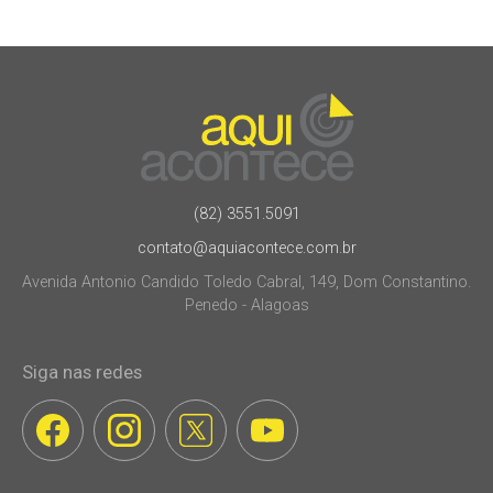
(82) 3551.5091
contato@aquiacontece.com.br
Avenida Antonio Candido Toledo Cabral, 149, Dom Constantino.
Penedo - Alagoas
Siga nas redes