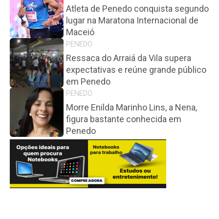
Atleta de Penedo conquista segundo
lugar na Maratona Internacional de
Maceió
PENEDO
Ressaca do Arraiá da Vila supera
expectativas e reúne grande público
em Penedo
PENEDO
Morre Enilda Marinho Lins, a Nena,
figura bastante conhecida em
Penedo