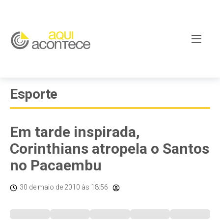
Esporte
Em tarde inspirada,
Corinthians atropela o Santos
no Pacaembu
30 de maio de 2010
às 18:56