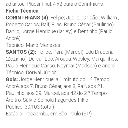
adiantou. Placar final: 4 x2 para o Corinthians.
Ficha Técnica
CORINTHIANS (4)
: Felipe; Jucilei, Chicão , William ,
Roberto Carlos; Ralf, Elias, Bruno César (Paulinho),
Danilo; Jorge Henrique (Iarley) e Dentinho (Paulo
André)
Técnico: Mano Menezes
SANTOS (2):
Felipe; Pará (Marcel), Edu Dracena
(Zézinho), Durval, Léo; Arouca, Wesley, Marquinhos,
Paulo Henrique Ganso; Neymar (Madson) e André
Técnico: Dorival Júnior
Gols:
Jorge Henrique, a 1 minuto do 1.º Tempo.
André, aos 7; Bruno César, aos 8; Ralf, aos 21;
Paulinho, aos 39; Marcel, aos 42 do 2.º Tempo.
Árbitro: Sálvio Spinola Fagundes Filho
Público: 30.103 (total)
Estádio: Pacaembu, em São Paulo (SP)