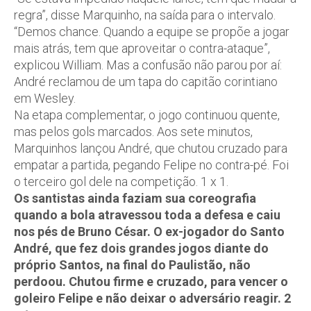
regra”, disse Marquinho, na saída para o intervalo.
“Demos chance. Quando a equipe se propõe a jogar
mais atrás, tem que aproveitar o contra-ataque”,
explicou William. Mas a confusão não parou por aí:
André reclamou de um tapa do capitão corintiano
em Wesley.
Na etapa complementar, o jogo continuou quente,
mas pelos gols marcados. Aos sete minutos,
Marquinhos lançou André, que chutou cruzado para
empatar a partida, pegando Felipe no contra-pé. Foi
o terceiro gol dele na competição. 1 x 1.
Os santistas ainda faziam sua coreografia
quando a bola atravessou toda a defesa e caiu
nos pés de Bruno César. O ex-jogador do Santo
André, que fez dois grandes jogos diante do
próprio Santos, na final do Paulistão, não
perdoou. Chutou firme e cruzado, para vencer o
goleiro Felipe e não deixar o adversário reagir. 2