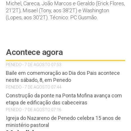
Michel, Careca, João Marcos e Geraldo (Erick Flores,
21’2T); Misael (Tony, aos 38’2T) e Washington
(Lopes, aos 30’2T). Técnico: PC Gusmão.
Acontece agora
PENEDO - 7 DE AGOSTO 07:53
Baile em comemoração ao Dia dos Pais acontece
neste sábado, 8, em Penedo
PENEDO - 7 DE AGOSTO 07:44
Construção da ponte na Ponta Mofina avança com
etapa de edificação das cabeceiras
PENEDO - 7 DE AGOSTO 07:16
Igreja do Nazareno de Penedo celebra 15 anos de
ministério pastoral