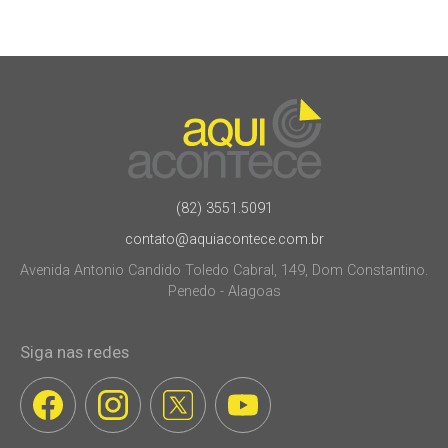
(82) 3551.5091
contato@aquiacontece.com.br
Avenida Antonio Candido Toledo Cabral, 149, Dom Constantino.
Penedo - Alagoas
Siga nas redes