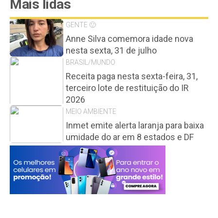
Mais lidas
GENTE 🙂
Anne Silva comemora idade nova
nesta sexta, 31 de julho
BRASIL/MUNDO
Receita paga nesta sexta-feira, 31,
terceiro lote de restituição do IR
2026
MEIO AMBIENTE
Inmet emite alerta laranja para baixa
umidade do ar em 8 estados e DF