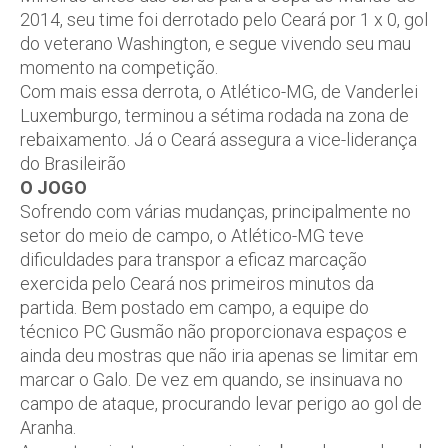
2014, seu time foi derrotado pelo Ceará por 1 x 0, gol
do veterano Washington, e segue vivendo seu mau
momento na competição.
Com mais essa derrota, o Atlético-MG, de Vanderlei
Luxemburgo, terminou a sétima rodada na zona de
rebaixamento. Já o Ceará assegura a vice-liderança
do Brasileirão
O JOGO
Sofrendo com várias mudanças, principalmente no
setor do meio de campo, o Atlético-MG teve
dificuldades para transpor a eficaz marcação
exercida pelo Ceará nos primeiros minutos da
partida. Bem postado em campo, a equipe do
técnico PC Gusmão não proporcionava espaços e
ainda deu mostras que não iria apenas se limitar em
marcar o Galo. De vez em quando, se insinuava no
campo de ataque, procurando levar perigo ao gol de
Aranha.