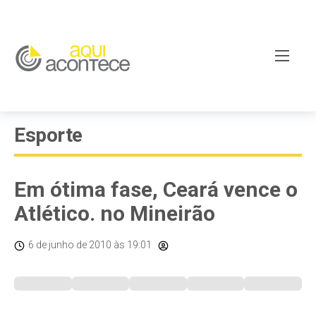
Esporte
Em ótima fase, Ceará vence o
Atlético. no Mineirão
6 de junho de 2010
às 19:01