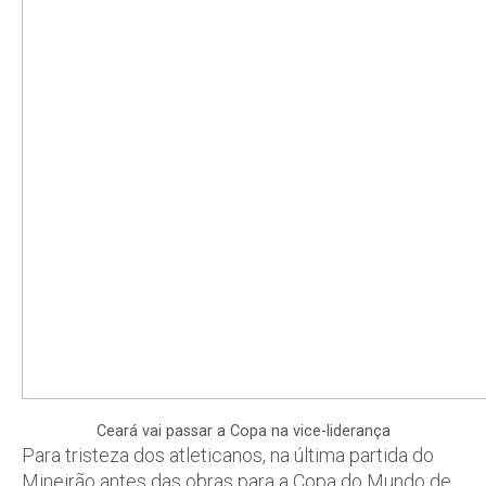
Ceará vai passar a Copa na vice-liderança
Para tristeza dos atleticanos, na última partida do
Mineirão antes das obras para a Copa do Mundo de