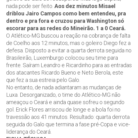
nada pode ser feito.
Aos dez minutos Misael
driblou Jairo Campos como bem entendeu, pra
dentro e pra fora e cruzou para Washington só
escorar para as redes do Mineirão. 1 a 0 Ceará.
O Atlético-MG buscou a reação na cobrança de falta
de Coelho aos 12 minutos, mas o goleiro Diego fez a
defesa. Disposto a evitar a quarta derrota seguida no
Brasileirão, Luxemburgo colocou seu time para
frente. Saíram Leandro e Ricardinho para as entradas
dos atacantes Ricardo Bueno e Neto Berola, este
que fez a sua estreia pelo Galo.
No entanto, de nada adiantaram as mudanças de
Luxa. Desorganizado, o time do Atlético-MG não
ameaçou o Ceará e ainda quase sofreu o segundo
gol. Erick Flores arriscou de longe e a bola foi no
travessão aos 41 minutos. Resultado: quarta derrota
seguida do Galo que termina a fase pré-Copa e vice-
liderança do Ceará.