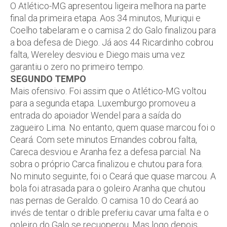
O Atlético-MG apresentou ligeira melhora na parte
final da primeira etapa. Aos 34 minutos, Muriqui e
Coelho tabelaram e o camisa 2 do Galo finalizou para
a boa defesa de Diego. Já aos 44 Ricardinho cobrou
falta, Wereley desviou e Diego mais uma vez
garantiu o zero no primeiro tempo.
SEGUNDO TEMPO
Mais ofensivo. Foi assim que o Atlético-MG voltou
para a segunda etapa. Luxemburgo promoveu a
entrada do apoiador Wendel para a saída do
zagueiro Lima. No entanto, quem quase marcou foi o
Ceará. Com sete minutos Ernandes cobrou falta,
Careca desviou e Aranha fez a defesa parcial. Na
sobra o próprio Carca finalizou e chutou para fora.
No minuto seguinte, foi o Ceará que quase marcou. A
bola foi atrasada para o goleiro Aranha que chutou
nas pernas de Geraldo. O camisa 10 do Ceará ao
invés de tentar o drible preferiu cavar uma falta e o
goleiro do Galo se recuoperou. Mas logo depois,