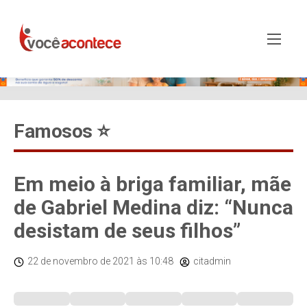
Famosos ⭐️
Em meio à briga familiar, mãe
de Gabriel Medina diz: “Nunca
desistam de seus filhos”
22 de novembro de 2021
às 10:48
citadmin