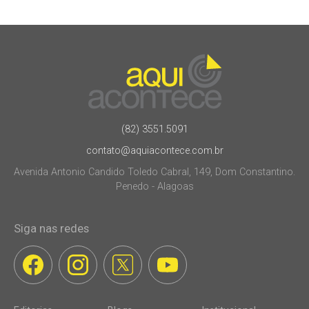
(82) 3551.5091
contato@aquiacontece.com.br
Avenida Antonio Candido Toledo Cabral, 149, Dom Constantino.
Penedo - Alagoas
Siga nas redes