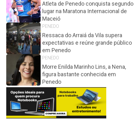
Atleta de Penedo conquista segundo
lugar na Maratona Internacional de
Maceió
PENEDO
Ressaca do Arraiá da Vila supera
expectativas e reúne grande público
em Penedo
PENEDO
Morre Enilda Marinho Lins, a Nena,
figura bastante conhecida em
Penedo