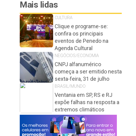
Mais lidas
CULTURA
Clique e programe-se:
confira os principais
eventos de Penedo na
Agenda Cultural
NEGÓCIOS/ECONOMIA
CNPJ alfanumérico
começa a ser emitido nesta
sexta-feira, 31 de julho
BRASIL/MUNDO
Ventania em SP, RS e RJ
expõe falhas na resposta a
extremos climáticos