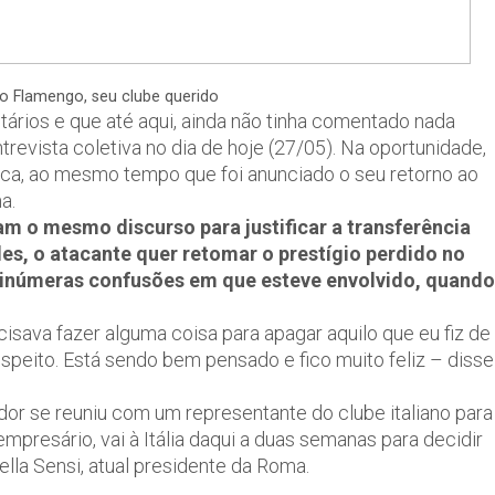
o Flamengo, seu clube querido
ários e que até aqui, ainda não tinha comentado nada
revista coletiva no dia de hoje (27/05). Na oportunidade,
ioca, ao mesmo tempo que foi anunciado o seu retorno ao
a.
am o mesmo discurso para justificar a transferência
les, o atacante quer retomar o prestígio perdido no
s inúmeras confusões em que esteve envolvido, quando
cisava fazer alguma coisa para apagar aquilo que eu fiz de
respeito. Está sendo bem pensado e fico muito feliz – disse
or se reuniu com um representante do clube italiano para
empresário, vai à Itália daqui a duas semanas para decidir
lla Sensi, atual presidente da Roma.