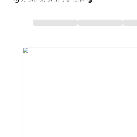
27 de maio de 2010
às 15:59