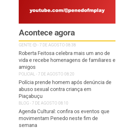
Acontece agora
GENTE 🙂 - 7 DE AGOSTO 08:38
Roberta Feitosa celebra mais um ano de
vida e recebe homenagens de familiares e
amigos
POLICIAL - 7 DE AGOSTO 08:20
Polícia prende homem após denúncia de
abuso sexual contra criança em
Piaçabuçu
BLOG - 7 DE AGOSTO 08:10
Agenda Cultural: confira os eventos que
movimentam Penedo neste fim de
semana