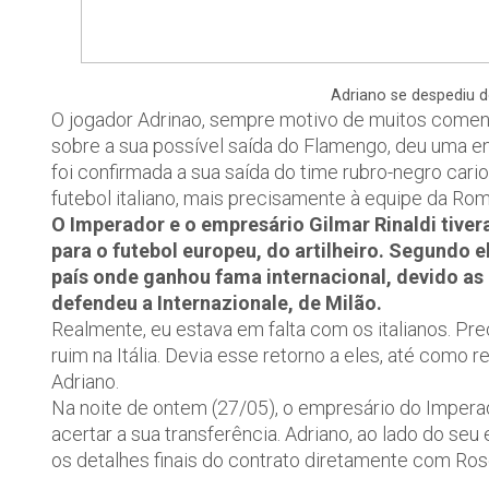
Adriano se despediu d
O jogador Adrinao, sempre motivo de muitos coment
sobre a sua possível saída do Flamengo, deu uma ent
foi confirmada a sua saída do time rubro-negro car
futebol italiano, mais precisamente à equipe da Rom
O Imperador e o empresário Gilmar Rinaldi tiver
para o futebol europeu, do artilheiro. Segundo e
país onde ganhou fama internacional, devido a
defendeu a Internazionale, de Milão.
Realmente, eu estava em falta com os italianos. Pre
ruim na Itália. Devia esse retorno a eles, até como 
Adriano.
Na noite de ontem (27/05), o empresário do Imperad
acertar a sua transferência. Adriano, ao lado do seu 
os detalhes finais do contrato diretamente com Rose