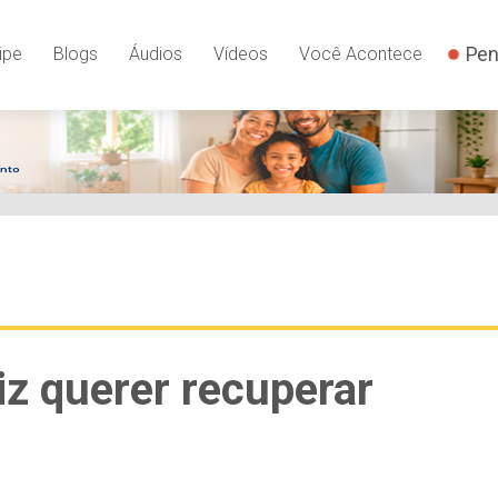
Pen
ipe
Blogs
Áudios
Vídeos
Você Acontece
iz querer recuperar