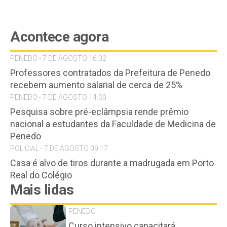
Acontece agora
PENEDO - 7 DE AGOSTO 16:02
Professores contratados da Prefeitura de Penedo
recebem aumento salarial de cerca de 25%
PENEDO - 7 DE AGOSTO 14:30
Pesquisa sobre pré-eclâmpsia rende prêmio
nacional a estudantes da Faculdade de Medicina de
Penedo
POLICIAL - 7 DE AGOSTO 09:17
Casa é alvo de tiros durante a madrugada em Porto
Real do Colégio
Mais lidas
PENEDO
Curso intensivo capacitará