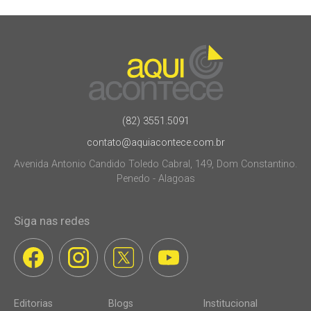
(82) 3551.5091
contato@aquiacontece.com.br
Avenida Antonio Candido Toledo Cabral, 149, Dom Constantino.
Penedo - Alagoas
Siga nas redes
Editorias
Blogs
Institucional