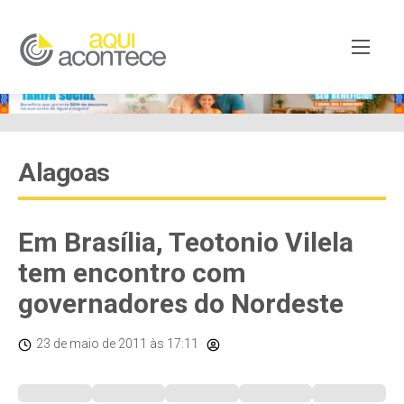
Alagoas
Em Brasília, Teotonio Vilela
tem encontro com
governadores do Nordeste
23 de maio de 2011
às 17:11