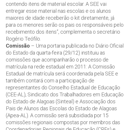
contendo itens de material escolar. A SEE vai
entregar esse material nas escolas e os alunos
maiores de idade receberão o kit diretamente, já
para os menores serão os pais os responsáveis pelo
recebimento dos itens”, complementa o secretário
Rogério Teófilo.
Comissão
– Uma portaria publicada no Diário Oficial
do Estado da quarta-feira (29/12) instituiu as
comissões que acompanharão o processo de
matrícula na rede estadual em 2011: A Comissão
Estadual de matrícula será coordenada pela SEE e
também contará com a participação de
representantes do Conselho Estadual de Educação
(CEE-AL), Sindicato dos Trabalhadores em Educação
do Estado de Alagoas (Sinteal) e Associação dos
Pais de Alunos das Escolas do Estado de Alagoas
(Apea-AL). A comissão será subsidiada por 15
comissões regionais compostas por membros das
Coordenadorias Regionais de Educação (CREs) e