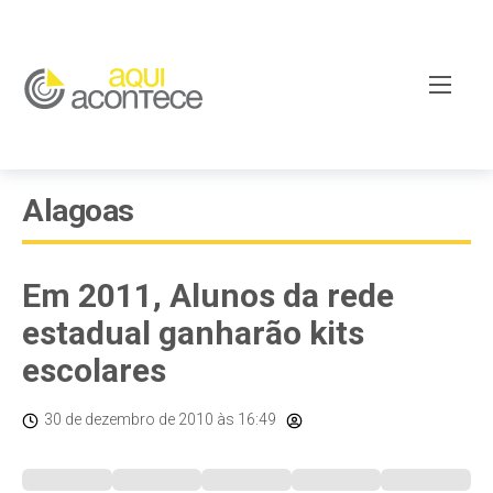
Alagoas
Em 2011, Alunos da rede
estadual ganharão kits
escolares
30 de dezembro de 2010
às 16:49