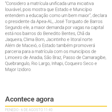
“Considero a matrícula unificada uma iniciativa
louvável, pois mostra que Estado e Município
entendem a educação como um bem maior”, declara
o presidente da Apea-AL, José Torquato de Barros.
Segundo ele, a maior demanda por vagas na capital
está nos bairros do Benedito Bentes, Chã da
Jaqueira, Clima Bom, Jacintinho e litoral norte.
Além de Maceió, o Estado também promoverá
parceria para a matrícula com os municípios de
Limoeiro de Anadia, São Braz, Passo de Camaragibe,
Quebrangulo, Rio Largo, Inhapi, Coqueiro Seco e
Major Izidoro.
Acontece agora
PENEDO - 6 DE AGOSTO 11:40