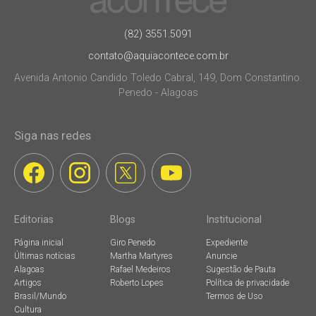
(82) 3551.5091
contato@aquiacontece.com.br
Avenida Antonio Candido Toledo Cabral, 149, Dom Constantino.
Penedo - Alagoas
Siga nas redes
Editorias
Blogs
Institucional
Página inicial
Giro Penedo
Expediente
Últimas notícias
Martha Martyres
Anuncie
Alagoas
Rafael Medeiros
Sugestão de Pauta
Artigos
Roberto Lopes
Política de privacidade
Brasil/Mundo
Termos de Uso
Cultura