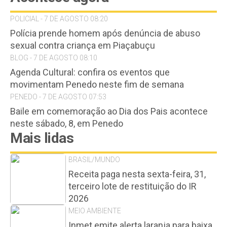
POLICIAL - 7 DE AGOSTO 08:20
Polícia prende homem após denúncia de abuso
sexual contra criança em Piaçabuçu
BLOG - 7 DE AGOSTO 08:10
Agenda Cultural: confira os eventos que
movimentam Penedo neste fim de semana
PENEDO - 7 DE AGOSTO 07:53
Baile em comemoração ao Dia dos Pais acontece
neste sábado, 8, em Penedo
Mais lidas
BRASIL/MUNDO
Receita paga nesta sexta-feira, 31,
terceiro lote de restituição do IR
2026
MEIO AMBIENTE
Inmet emite alerta laranja para baixa