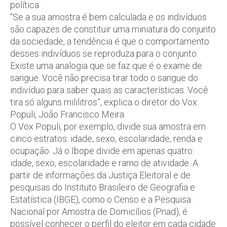
política.
“Se a sua amostra é bem calculada e os indivíduos
são capazes de constituir uma miniatura do conjunto
da sociedade, a tendência é que o comportamento
desses indivíduos se reproduza para o conjunto.
Existe uma analogia que se faz que é o exame de
sangue. Você não precisa tirar todo o sangue do
indivíduo para saber quais as características. Você
tira só alguns mililitros”, explica o diretor do Vox
Populi, João Francisco Meira.
O Vox Populi, por exemplo, divide sua amostra em
cinco estratos: idade, sexo, escolaridade, renda e
ocupação. Já o Ibope divide em apenas quatro:
idade, sexo, escolaridade e ramo de atividade. A
partir de informações da Justiça Eleitoral e de
pesquisas do Instituto Brasileiro de Geografia e
Estatística (IBGE), como o Censo e a Pesquisa
Nacional por Amostra de Domicílios (Pnad), é
possível conhecer o perfil do eleitor em cada cidade