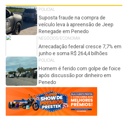
POLICIAL
Suposta fraude na compra de
veículo leva à apreensão de Jeep
Renegade em Penedo
NEGÓCIOS/ECONOMIA
Arrecadação federal cresce 7,7% em
junho e soma R$ 264,4 bilhões
POLICIAL
Homem é ferido com golpe de foice
após discussão por dinheiro em
Penedo