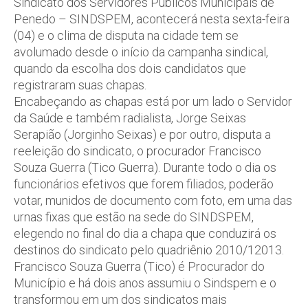
Sindicato dos Servidores Públicos Municipais de
Penedo – SINDSPEM, acontecerá nesta sexta-feira
(04) e o clima de disputa na cidade tem se
avolumado desde o início da campanha sindical,
quando da escolha dos dois candidatos que
registraram suas chapas.
Encabeçando as chapas está por um lado o Servidor
da Saúde e também radialista, Jorge Seixas
Serapião (Jorginho Seixas) e por outro, disputa a
reeleição do sindicato, o procurador Francisco
Souza Guerra (Tico Guerra). Durante todo o dia os
funcionários efetivos que forem filiados, poderão
votar, munidos de documento com foto, em uma das
urnas fixas que estão na sede do SINDSPEM,
elegendo no final do dia a chapa que conduzirá os
destinos do sindicato pelo quadriênio 2010/12013.
Francisco Souza Guerra (Tico) é Procurador do
Município e há dois anos assumiu o Sindspem e o
transformou em um dos sindicatos mais