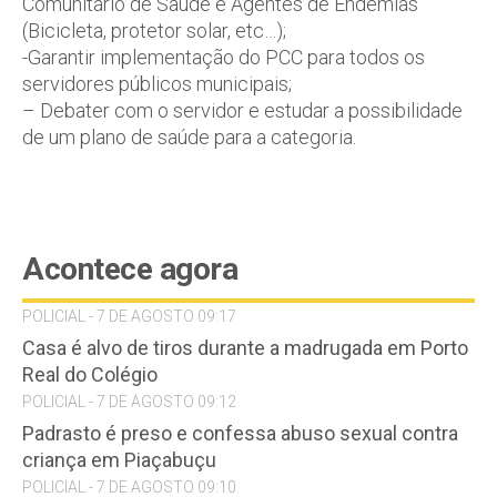
Comunitário de Saúde e Agentes de Endemias
(Bicicleta, protetor solar, etc…);
-Garantir implementação do PCC para todos os
servidores públicos municipais;
– Debater com o servidor e estudar a possibilidade
de um plano de saúde para a categoria.
Acontece agora
POLICIAL - 7 DE AGOSTO 09:17
Casa é alvo de tiros durante a madrugada em Porto
Real do Colégio
POLICIAL - 7 DE AGOSTO 09:12
Padrasto é preso e confessa abuso sexual contra
criança em Piaçabuçu
POLICIAL - 7 DE AGOSTO 09:10