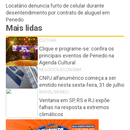
Locatário denuncia furto de celular durante
desentendimento por contrato de aluguel em
Penedo
Mais lidas
CULTURA
Clique e programe-se: confira os
principais eventos de Penedo na
Agenda Cultural
NEGÓCIOS/ECONOMIA
CNPJ alfanumérico começa a ser
emitido nesta sexta-feira, 31 de julho
BRASIL/MUNDO
Ventania em SP, RS e RJ expõe
falhas na resposta a extremos
climáticos