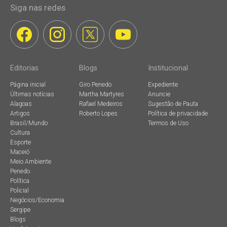
Siga nas redes
Editorias
Blogs
Institucional
Página inicial
Giro Penedo
Expediente
Últimas notícias
Martha Martyres
Anuncie
Alagoas
Rafael Medeiros
Sugestão de Pauta
Artigos
Roberto Lopes
Política de privacidade
Brasil/Mundo
Termos de Uso
Cultura
Esporte
Maceió
Meio Ambiente
Penedo
Política
Policial
Negócios/Economia
Sergipe
Blogs