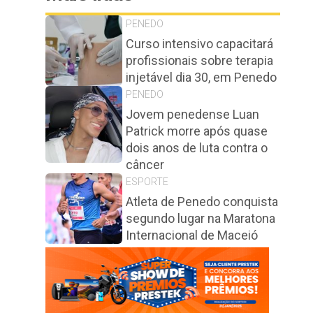
PENEDO
Curso intensivo capacitará
profissionais sobre terapia
injetável dia 30, em Penedo
PENEDO
Jovem penedense Luan
Patrick morre após quase
dois anos de luta contra o
câncer
ESPORTE
Atleta de Penedo conquista
segundo lugar na Maratona
Internacional de Maceió