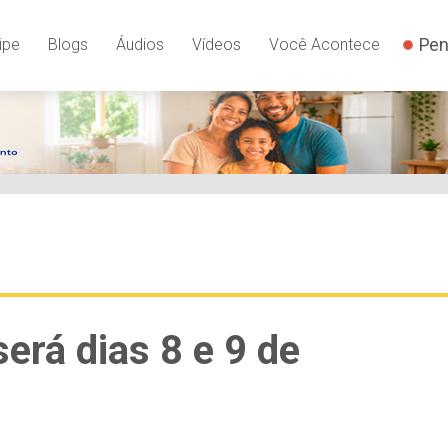
Pen
ipe
Blogs
Áudios
Vídeos
Você Acontece
será dias 8 e 9 de