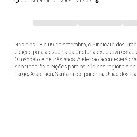
5 de setembro de 2009
às 17:53
Nos dias 08 e 09 de setembro, o Sindicato dos Trab
eleição para a escolha da diretoria executiva estadu
O mandato é de três anos. A eleição acontecerá graç
Acontecerão eleições para os núcleos regionais de
Largo, Arapiraca, Santana do Ipanema, União dos Pa