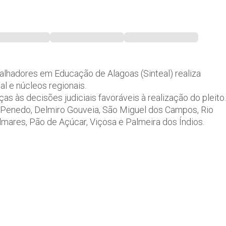
alhadores em Educação de Alagoas (Sinteal) realiza
al e núcleos regionais.
as às decisões judiciais favoráveis à realização do pleito.
 Penedo, Delmiro Gouveia, São Miguel dos Campos, Rio
lmares, Pão de Açúcar, Viçosa e Palmeira dos Índios.