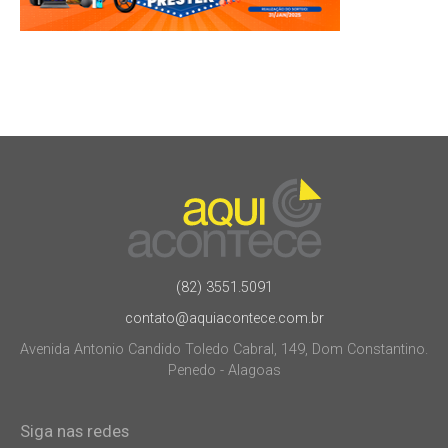
(82) 3551.5091
contato@aquiacontece.com.br
Avenida Antonio Candido Toledo Cabral, 149, Dom Constantino.
Penedo - Alagoas
Siga nas redes