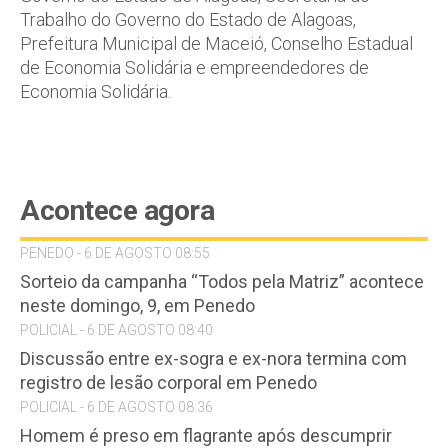
Trabalho do Governo do Estado de Alagoas,
Prefeitura Municipal de Maceió, Conselho Estadual
de Economia Solidária e empreendedores de
Economia Solidária.
Acontece agora
PENEDO - 6 DE AGOSTO 08:55
Sorteio da campanha “Todos pela Matriz” acontece
neste domingo, 9, em Penedo
POLICIAL - 6 DE AGOSTO 08:40
Discussão entre ex-sogra e ex-nora termina com
registro de lesão corporal em Penedo
POLICIAL - 6 DE AGOSTO 08:36
Homem é preso em flagrante após descumprir