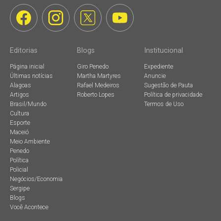
Editorias
Blogs
Institucional
Página inicial
Giro Penedo
Expediente
Últimas notícias
Martha Martyres
Anuncie
Alagoas
Rafael Medeiros
Sugestão de Pauta
Artigos
Roberto Lopes
Política de privacidade
Brasil/Mundo
Termos de Uso
Cultura
Esporte
Maceió
Meio Ambiente
Penedo
Política
Policial
Negócios/Economia
Sergipe
Blogs
Você Acontece