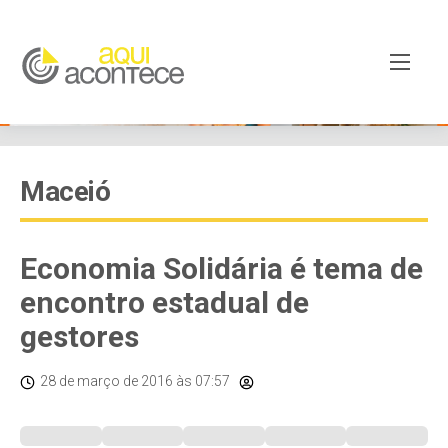
Maceió
Economia Solidária é tema de
encontro estadual de
gestores
28 de março de 2016
às 07:57