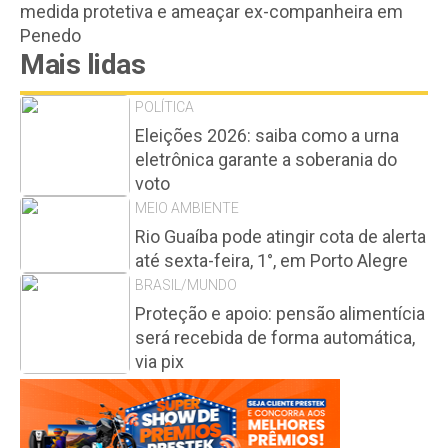
medida protetiva e ameaçar ex-companheira em
Penedo
Mais lidas
POLÍTICA
Eleições 2026: saiba como a urna
eletrônica garante a soberania do
voto
MEIO AMBIENTE
Rio Guaíba pode atingir cota de alerta
até sexta-feira, 1°, em Porto Alegre
BRASIL/MUNDO
Proteção e apoio: pensão alimentícia
será recebida de forma automática,
via pix