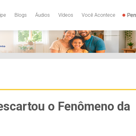
Pen
ipe
Blogs
Áudios
Vídeos
Você Acontece
escartou o Fenômeno da