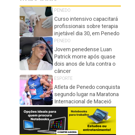
PENEDO
Curso intensivo capacitará
profissionais sobre terapia
injetável dia 30, em Penedo
PENEDO
Jovem penedense Luan
Patrick morre após quase
dois anos de luta contra o
câncer
ESPORTE
Atleta de Penedo conquista
segundo lugar na Maratona
Internacional de Maceió