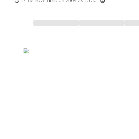
24 de novembro de 2009
às 15:50