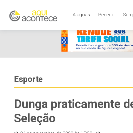
Alagoas
Penedo
Serg
Esporte
Dunga praticamente d
Seleção