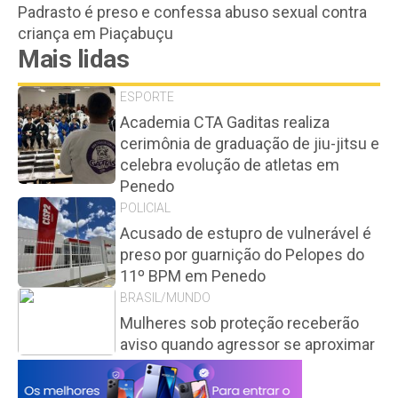
Padrasto é preso e confessa abuso sexual contra
criança em Piaçabuçu
Mais lidas
ESPORTE
Academia CTA Gaditas realiza
cerimônia de graduação de jiu-jitsu e
celebra evolução de atletas em
Penedo
POLICIAL
Acusado de estupro de vulnerável é
preso por guarnição do Pelopes do
11º BPM em Penedo
BRASIL/MUNDO
Mulheres sob proteção receberão
aviso quando agressor se aproximar