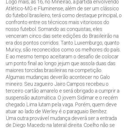
Logo mais, às 16, no Mineirão, a partida envolvendo
Atlético-MG e Fluminense, além de ser um clássico
do futebol brasileiro, terá como destaque principal, o
confronto entre os técnicos mais vitoriosos do
nosso futebol. Somando as conquistas, eles
venceram cinco das sete edições do Brasileirão na
era dos pontos corridos. Tanto Luxemburgo, quanto
Muricy, são reconecidos como os melhores do país.
E ao mesmo tempo aceitaram o desafio de colocar
um ponto final ao longo jejum que assola duas das
maiores torcidas brasileiras na competição.
Algumas mudanças deverão acontecer no Galo
mineiro. Seu zagueiro Jairo Campos recebeu o
terceiro cartão amarelo e será obrigado a cumprir a
suspensão automática. O jovem Sidimar e o recém
chegado Lima lutam pela vaga. Porém, quem deve
atuar ao lado de Werley é o paraguaio Benítez.
Uma outra provável mudança deverá ser a entrada
de Diego Macedo na lateral direita. Coelho não se