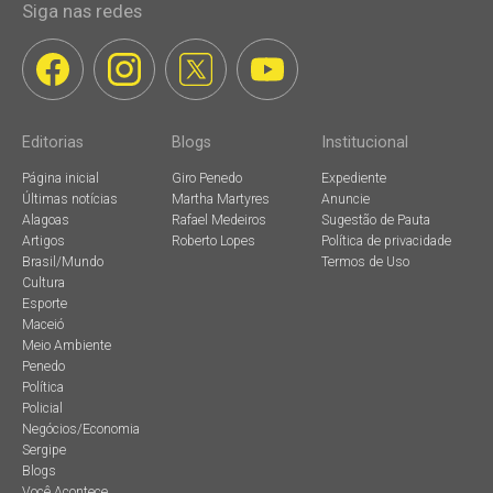
Siga nas redes
Editorias
Blogs
Institucional
Página inicial
Giro Penedo
Expediente
Últimas notícias
Martha Martyres
Anuncie
Alagoas
Rafael Medeiros
Sugestão de Pauta
Artigos
Roberto Lopes
Política de privacidade
Brasil/Mundo
Termos de Uso
Cultura
Esporte
Maceió
Meio Ambiente
Penedo
Política
Policial
Negócios/Economia
Sergipe
Blogs
Você Acontece