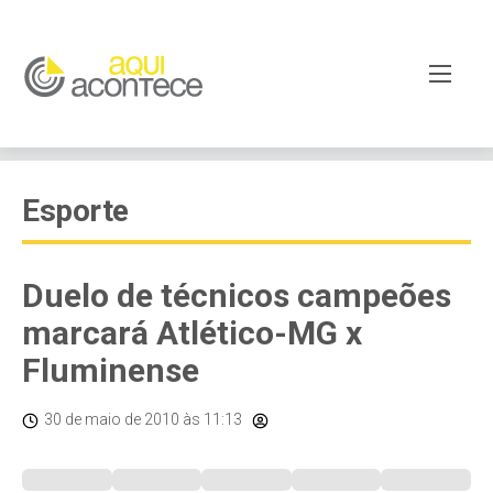
Esporte
Duelo de técnicos campeões
marcará Atlético-MG x
Fluminense
30 de maio de 2010
às 11:13