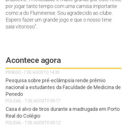
por jogar tanto tempo com uma camisa importante
como a do Fluminense. Sou agradecido ao clube.
Espero fazer um grande jogo e que o nosso time
saia vitorioso”.
Acontece agora
PENEDO - 7 DE AGOSTO 14:30
Pesquisa sobre pré-eclâmpsia rende prêmio
nacional a estudantes da Faculdade de Medicina de
Penedo
POLICIAL - 7 DE AGOSTO 09:17
Casa é alvo de tiros durante a madrugada em Porto
Real do Colégio
POLICIAL - 7 DE AGOSTO 09:12