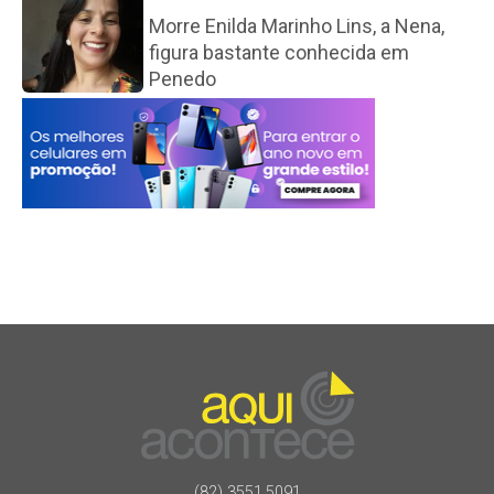
Morre Enilda Marinho Lins, a Nena,
figura bastante conhecida em
Penedo
(82) 3551.5091