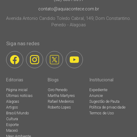
contato@aquiacontece.com.br
Avenida Antonio Candido Toledo Cabral, 149, Dom Constantino.
Penedo - Alagoas
Siga nas redes
Editorias
Blogs
Institucional
Página inicial
Giro Penedo
Expediente
Últimas notícias
Martha Martyres
Anuncie
Alagoas
Rafael Medeiros
Sugestão de Pauta
Artigos
Roberto Lopes
Política de privacidade
Brasil/Mundo
Termos de Uso
Cultura
Esporte
Maceió
Meio Ambiente