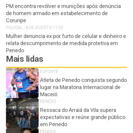
PM encontra revólver e munições após denúncia
de homem armado em estabelecimento de
Coruripe
POLICIAL - 8 DE AGOSTO 11:50
Mulher denuncia ex por furto de celular e dinheiro e
relata descumprimento de medida protetiva em
Penedo
Mais lidas
ESPORTE
Atleta de Penedo conquista segundo
lugar na Maratona Internacional de
Maceió
PENEDO
Ressaca do Arraiá da Vila supera
expectativas e reúne grande público
em Penedo
PENEDO