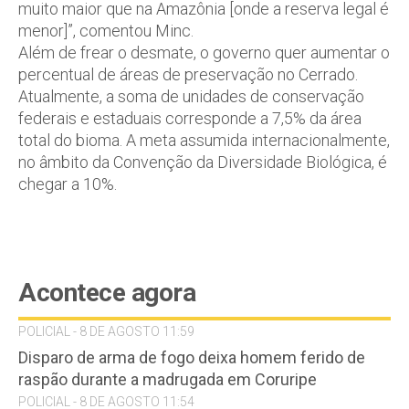
muito maior que na Amazônia [onde a reserva legal é
menor]”, comentou Minc.
Além de frear o desmate, o governo quer aumentar o
percentual de áreas de preservação no Cerrado.
Atualmente, a soma de unidades de conservação
federais e estaduais corresponde a 7,5% da área
total do bioma. A meta assumida internacionalmente,
no âmbito da Convenção da Diversidade Biológica, é
chegar a 10%.
Acontece agora
POLICIAL - 8 DE AGOSTO 11:59
Disparo de arma de fogo deixa homem ferido de
raspão durante a madrugada em Coruripe
POLICIAL - 8 DE AGOSTO 11:54