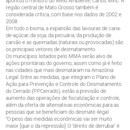
apontou o ministro do Meio Ambiente, Carlos Minc. A
região central de Mato Grosso também é
considerada crítica, com base nos dados de 2002 e
2008.
Em todo o bioma, a expansão das lavouras de cana-
de-açúcar, da soja, da pecuária, da produção de
carvão e as queimadas (naturais ou provocadas) são
os principais vetores de desmatamento.
Os municípios listados pelo MMA serão alvo de
ações prioritárias do governo, assim como já é feito
nas cidades que mais desmataram na Amazônia
Legal. Entre as medidas, que integram o Plano de
Ação para Prevenção e Controle do Desmatamento
do Cerrado (PPCerrado), estão a previsão de
aumento das operações de fiscalização e controle,
além da oferta de alternativas econômicas para as
pessoas que se beneficiam do desmate ilegal.
“O peso das medidas econômicas vai ser muito
maior [que o da repressão]. O ‘direito de derrubar’ é