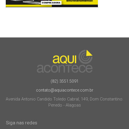
(82) 3551.5091
contato@aquiacontece.com.br
Avenida Antonio Candido Toledo Cabral, 149, Dom Constantino.
Penedo - Alagoas
Siga nas redes