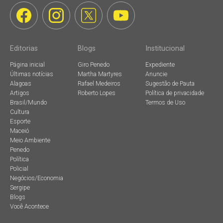
Editorias
Blogs
Institucional
Página inicial
Giro Penedo
Expediente
Últimas notícias
Martha Martyres
Anuncie
Alagoas
Rafael Medeiros
Sugestão de Pauta
Artigos
Roberto Lopes
Política de privacidade
Brasil/Mundo
Termos de Uso
Cultura
Esporte
Maceió
Meio Ambiente
Penedo
Política
Policial
Negócios/Economia
Sergipe
Blogs
Você Acontece