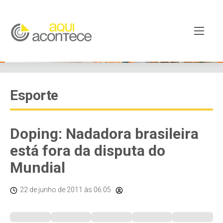
Esporte
Doping: Nadadora brasileira
está fora da disputa do
Mundial
22 de junho de 2011
às 06:05