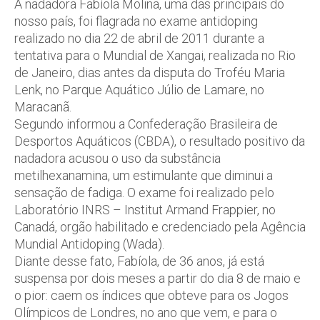
A nadadora Fabíola Molina, uma das principais do
nosso país, foi flagrada no exame antidoping
realizado no dia 22 de abril de 2011 durante a
tentativa para o Mundial de Xangai, realizada no Rio
de Janeiro, dias antes da disputa do Troféu Maria
Lenk, no Parque Aquático Júlio de Lamare, no
Maracanã.
Segundo informou a Confederação Brasileira de
Desportos Aquáticos (CBDA), o resultado positivo da
nadadora acusou o uso da substância
metilhexanamina, um estimulante que diminui a
sensação de fadiga. O exame foi realizado pelo
Laboratório INRS – Institut Armand Frappier, no
Canadá, orgão habilitado e credenciado pela Agência
Mundial Antidoping (Wada).
Diante desse fato, Fabíola, de 36 anos, já está
suspensa por dois meses a partir do dia 8 de maio e
o pior: caem os índices que obteve para os Jogos
Olímpicos de Londres, no ano que vem, e para o