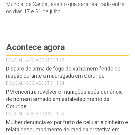
Mundial de Xangai, evento que será realizado entre
os dias 17 e 31 de julho.
Acontece agora
POLICIAL - 8 DE AGOSTO 11:59
Disparo de arma de fogo deixa homem ferido de
raspão durante a madrugada em Coruripe
POLICIAL - 8 DE AGOSTO 11:54
PM encontra revólver e munições após denúncia
de homem armado em estabelecimento de
Coruripe
POLICIAL - 8 DE AGOSTO 11:50
Mulher denuncia ex por furto de celular e dinheiro e
relata descumprimento de medida protetiva em