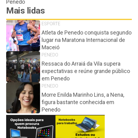
Penedo
Mais lidas
ESPORTE
Atleta de Penedo conquista segundo
lugar na Maratona Internacional de
Maceió
PENEDO
Ressaca do Arraiá da Vila supera
expectativas e reúne grande público
em Penedo
PENEDO
Morre Enilda Marinho Lins, a Nena,
figura bastante conhecida em
Penedo