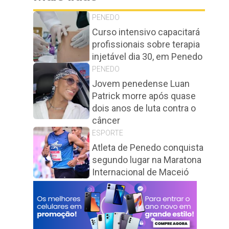
PENEDO
Curso intensivo capacitará
profissionais sobre terapia
injetável dia 30, em Penedo
PENEDO
Jovem penedense Luan
Patrick morre após quase
dois anos de luta contra o
câncer
ESPORTE
Atleta de Penedo conquista
segundo lugar na Maratona
Internacional de Maceió