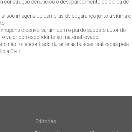
m construção denunciou o desaparecimento de cerca de
nalisou imagens de câmeras de segurança junto à vítima e
to.
s imagens e conversaram com o pai do suposto autor do
 o valor correspondente ao material levado.
ito não foi encontrado durante as buscas realizadas pela
cia Civil.
Editorias