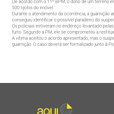
De acordo com o 11º BPM, o dono de um terreno e
500 tijolos do imóvel.
Durante o atendimento da ocorrência, a guarnição a
conseguiu identificar o possível paradeiro do suspei
Os policiais estiveram no endereço levantado pela
furto. Segundo a PM, ele se comprometeu a restituir
A vítima aceitou o acordo apresentado, mas o suspe
guarnição. O caso deverá ser formalizado junto à Polí