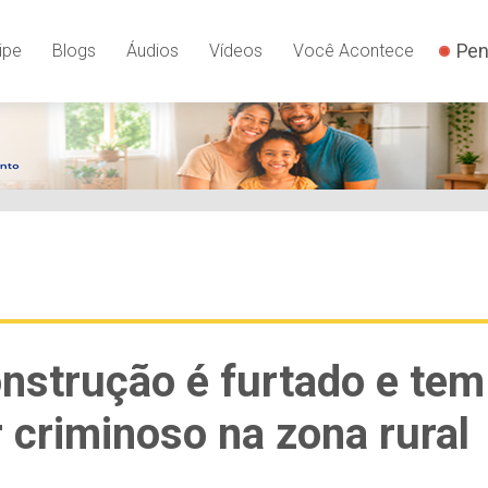
Pen
ipe
Blogs
Áudios
Vídeos
Você Acontece
nstrução é furtado e tem
r criminoso na zona rural