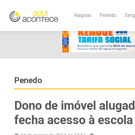
Alagoas
Penedo
Serg
Penedo
Dono de imóvel alugad
fecha acesso à escola