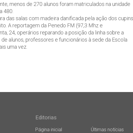
nte, menos de 270 alunos foram matriculados na unidade
a 480.
ra das salas com madeira danificada pela ação dos cupins
feito. A reportagem da Penedo FM (97,3 Mhz e
a, 24, operários reparando a posição da linha sobre a
o de alunos, professores e funcionários à sede da Escola
ais uma vez.
Editorias
Página inicial
Últimas notícias