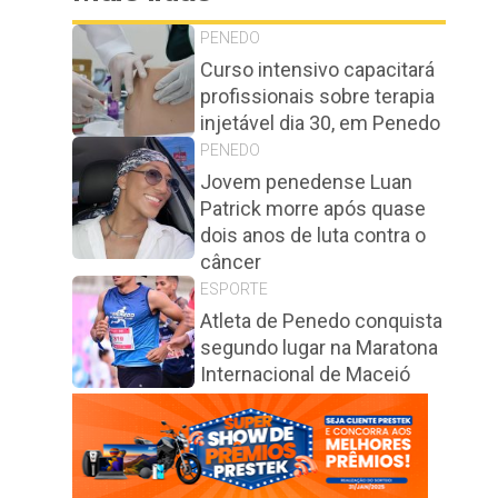
PENEDO
Curso intensivo capacitará
profissionais sobre terapia
injetável dia 30, em Penedo
PENEDO
Jovem penedense Luan
Patrick morre após quase
dois anos de luta contra o
câncer
ESPORTE
Atleta de Penedo conquista
segundo lugar na Maratona
Internacional de Maceió