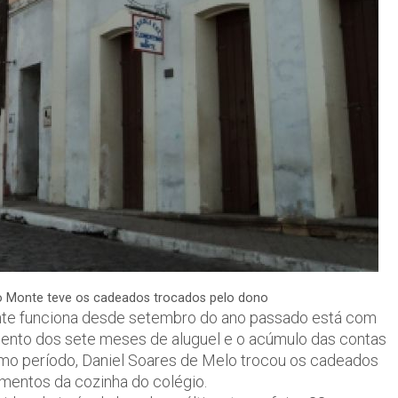
o Monte teve os cadeados trocados pelo dono
nte funciona desde setembro do ano passado está com
mento dos sete meses de aluguel e o acúmulo das contas
o período, Daniel Soares de Melo trocou os cadeados
mentos da cozinha do colégio.