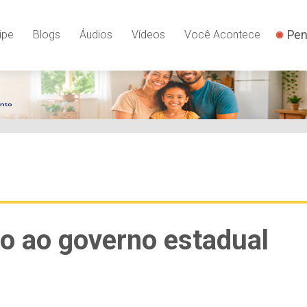
Pen
ipe
Blogs
Áudios
Vídeos
Você Acontece
o ao governo estadual