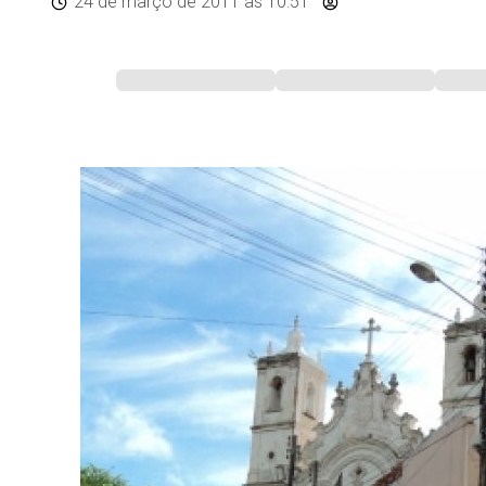
24 de março de 2011
às 10:51