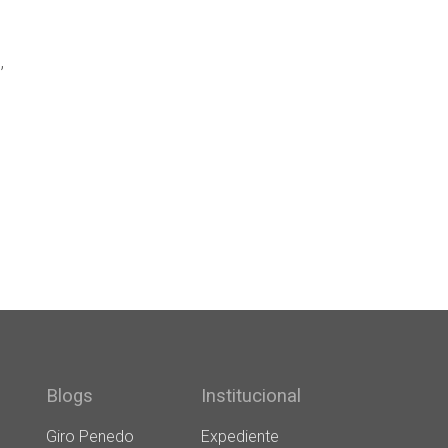
,
Blogs
Institucional
Giro Penedo
Expediente