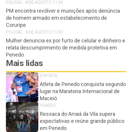
POLICIAL - 8 DE AGOSTO 11:54
PM encontra revólver e munições após denúncia
de homem armado em estabelecimento de
Coruripe
POLICIAL - 8 DE AGOSTO 11:50
Mulher denuncia ex por furto de celular e dinheiro e
relata descumprimento de medida protetiva em
Penedo
Mais lidas
ESPORTE
Atleta de Penedo conquista segundo
lugar na Maratona Internacional de
Maceió
PENEDO
Ressaca do Arraiá da Vila supera
expectativas e reúne grande público
em Penedo