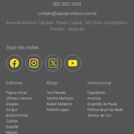
(82) 3551.5091
contato@aquiacontece.com.br
Avenida Antonio Candido Toledo Cabral, 149, Dom Constantino.
Penedo - Alagoas
Siga nas redes
Editorias
Blogs
Institucional
Página inicial
Giro Penedo
Expediente
Últimas notícias
Martha Martyres
Anuncie
Alagoas
Rafael Medeiros
Sugestão de Pauta
Artigos
Roberto Lopes
Política de privacidade
Brasil/Mundo
Termos de Uso
Cultura
Esporte
Maceió