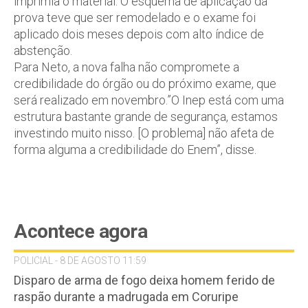
imprimia o material. O esquema de aplicação da
prova teve que ser remodelado e o exame foi
aplicado dois meses depois com alto índice de
abstenção.
Para Neto, a nova falha não compromete a
credibilidade do órgão ou do próximo exame, que
será realizado em novembro.”O Inep está com uma
estrutura bastante grande de segurança, estamos
investindo muito nisso. [O problema] não afeta de
forma alguma a credibilidade do Enem”, disse.
Acontece agora
POLICIAL - 8 DE AGOSTO 11:59
Disparo de arma de fogo deixa homem ferido de
raspão durante a madrugada em Coruripe