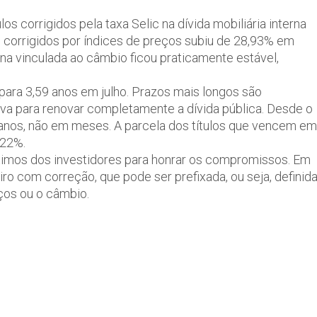
os corrigidos pela taxa Selic na dívida mobiliária interna
s corrigidos por índices de preços subiu de 28,93% em
erna vinculada ao câmbio ficou praticamente estável,
para 3,59 anos em julho. Prazos mais longos são
eva para renovar completamente a dívida pública. Desde o
anos, não em meses. A parcela dos títulos que vencem em
,22%.
timos dos investidores para honrar os compromissos. Em
ro com correção, que pode ser prefixada, ou seja, definid
eços ou o câmbio.