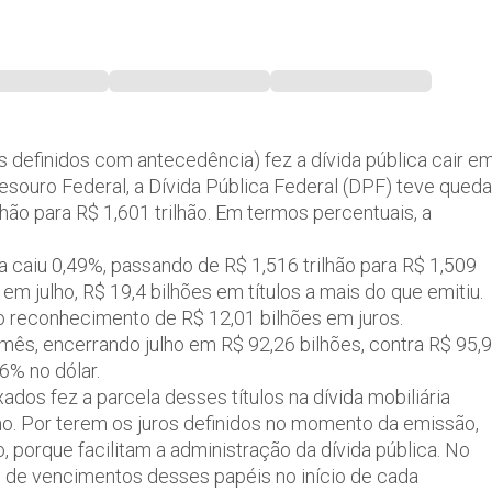
s definidos com antecedência) fez a dívida pública cair e
souro Federal, a Dívida Pública Federal (DPF) teve queda
hão para R$ 1,601 trilhão. Em termos percentuais, a
rna caiu 0,49%, passando de R$ 1,516 trilhão para R$ 1,509
em julho, R$ 19,4 bilhões em títulos a mais do que emitiu.
do reconhecimento de R$ 12,01 bilhões em juros.
o mês, encerrando julho em R$ 92,26 bilhões, contra R$ 95,9
46% no dólar.
xados fez a parcela desses títulos na dívida mobiliária
ho. Por terem os juros definidos no momento da emissão,
o, porque facilitam a administração da dívida pública. No
 de vencimentos desses papéis no início de cada