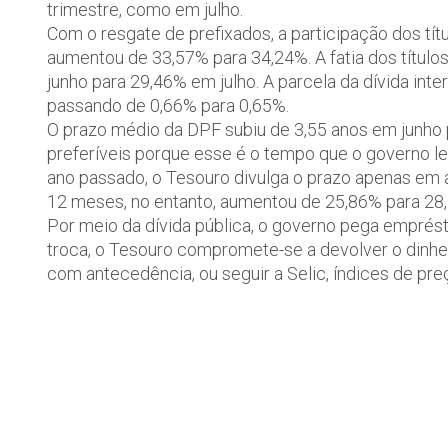
trimestre, como em julho.
Com o resgate de prefixados, a participação dos títul
aumentou de 33,57% para 34,24%. A fatia dos título
junho para 29,46% em julho. A parcela da dívida int
passando de 0,66% para 0,65%.
O prazo médio da DPF subiu de 3,55 anos em junho 
preferíveis porque esse é o tempo que o governo l
ano passado, o Tesouro divulga o prazo apenas em 
12 meses, no entanto, aumentou de 25,86% para 28
Por meio da dívida pública, o governo pega emprés
troca, o Tesouro compromete-se a devolver o dinhei
com antecedência, ou seguir a Selic, índices de pr