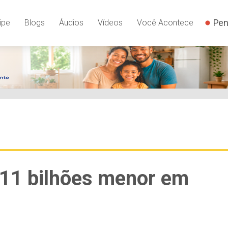
Pen
ipe
Blogs
Áudios
Vídeos
Você Acontece
$ 11 bilhões menor em