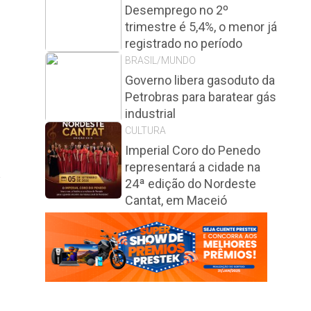
Desemprego no 2º
trimestre é 5,4%, o menor já
registrado no período
BRASIL/MUNDO
Governo libera gasoduto da
Petrobras para baratear gás
industrial
CULTURA
Imperial Coro do Penedo
representará a cidade na
a
24ª edição do Nordeste
Cantat, em Maceió