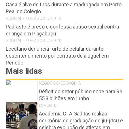
Casa é alvo de tiros durante a madrugada em Porto
Real do Colégio
POLICIAL - 7 DE AGOSTO 09:12
Padrasto é preso e confessa abuso sexual contra
criança em Piaçabuçu
POLICIAL - 7 DE AGOSTO 09:10
Locatário denuncia furto de celular durante
desentendimento por contrato de aluguel em
Penedo
Mais lidas
NEGÓCIOS/ECONOMIA
Déficit do setor público sobe para R$
55,3 bilhões em junho
ESPORTE
Academia CTA Gaditas realiza
cerimônia de graduação de jiu-jitsu e
celebra evolução de atletas em