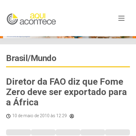
Brasil/Mundo
Diretor da FAO diz que Fome
Zero deve ser exportado para
a África
10 de maio de 2010
às 12:29