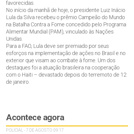
favorecidas.
No início da manhã de hoje, o presidente Luiz Inácio
Lula da Silva recebeu o prêmio Campeão do Mundo
na Batalha Contra a Fome concedido pelo Programa
Alimentar Mundial (PAM), vinculado às Nações
Unidas.
Para a FAO, Lula deve ser premiado por seus
esforços na implementação de ações no Brasil e no
exterior que visam ao combate à fome. Um dos
destaques foi a atuação brasileira na cooperação
com o Haiti – devastado depois do terremoto de 12
de janeiro.
Acontece agora
POLICIAL - 7 DE AGOSTO 09:17