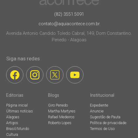
(82) 3551.5091
contato@aquiacontece.com.br
Avenida Antonio Candido Toledo Cabral, 149, Dom Constantino.
Penedo - Alagoas
Siga nas redes
Editorias
Blogs
Institucional
Página inicial
Giro Penedo
Expediente
Últimas notícias
Martha Martyres
Anuncie
Alagoas
Rafael Medeiros
Sugestão de Pauta
Artigos
Roberto Lopes
Política de privacidade
Brasil/Mundo
Termos de Uso
Cultura