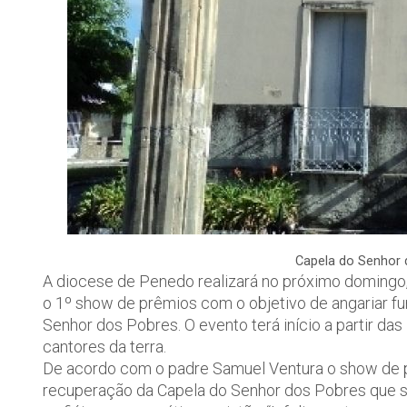
Capela do Senhor d
A diocese de Penedo realizará no próximo domingo, 
o 1º show de prêmios com o objetivo de angariar fu
Senhor dos Pobres. O evento terá início a partir d
cantores da terra.
De acordo com o padre Samuel Ventura o show de pr
recuperação da Capela do Senhor dos Pobres que s