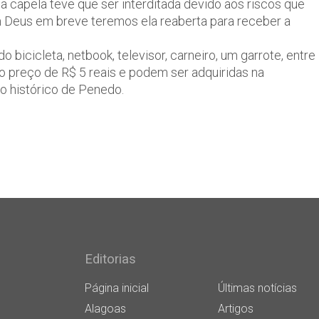
ssa capela teve que ser interditada devido aos riscos que
 Deus em breve teremos ela reaberta para receber a
bicicleta, netbook, televisor, carneiro, um garrote, entre
o preço de R$ 5 reais e podem ser adquiridas na
ro histórico de Penedo.
Editorias
Página inicial
Últimas notícias
Alagoas
Artigos