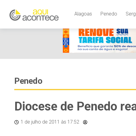
Alagoas
Penedo
Serg
Penedo
Diocese de Penedo real
1 de julho de 2011
às 17:52