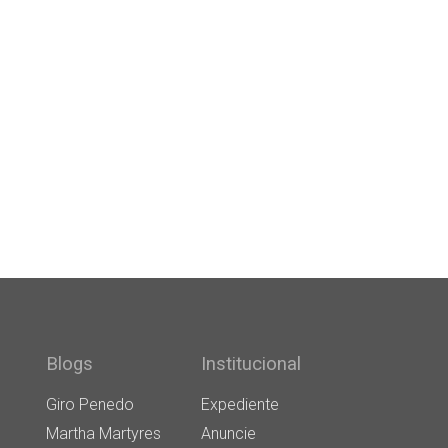
Blogs
Institucional
Giro Penedo
Expediente
Martha Martyres
Anuncie