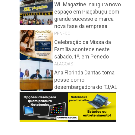
WL Magazine inaugura novo
espaço em Piaçabuçu com
grande sucesso e marca
nova fase da empresa
PENEDO
Celebração da Missa da
Família acontece neste
sábado, 1º, em Penedo
ALAGOAS
Ana Florinda Dantas toma
posse como
desembargadora do TJ/AL