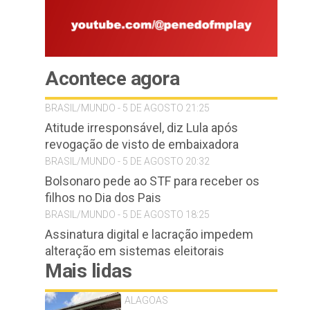
Acontece agora
BRASIL/MUNDO - 5 DE AGOSTO 21:25
Atitude irresponsável, diz Lula após
revogação de visto de embaixadora
BRASIL/MUNDO - 5 DE AGOSTO 20:32
Bolsonaro pede ao STF para receber os
filhos no Dia dos Pais
BRASIL/MUNDO - 5 DE AGOSTO 18:25
Assinatura digital e lacração impedem
alteração em sistemas eleitorais
Mais lidas
ALAGOAS