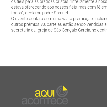
os fiéis para as práticas cristãs. “Infelizmente a no
estava oferecendo aos nossos fiéis, mas com fé em
todos”, declarou padre Samuel.
O evento contará com uma vasta premiação, incluindo 
outros prêmios. As cartelas estão sendo vendidas a
secretaria da Igreja de São Gonçalo Garcia, no cent