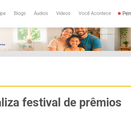
Pen
ipe
Blogs
Áudios
Vídeos
Você Acontece
iza festival de prêmios