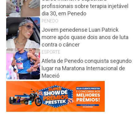
profissionais sobre terapia injetável
dia 30, em Penedo
PENEDO
Jovem penedense Luan Patrick
morre após quase dois anos de luta
contra o câncer
ESPORTE
Atleta de Penedo conquista segundo
lugar na Maratona Internacional de
Maceió