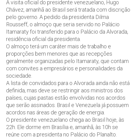
A visita oficial do presidente venezuelano, Hugo
Chávez, amanhã ao Brasil será tratada com discrição
pelo governo. A pedido da presidenta Dilma
Rousseff, o almoço que seria servido no Palácio
Itamaraty foi transferido para o Palácio da Alvorada,
residência oficial da presidenta.
O almoço terá um caráter mais de trabalho e
proporções bem menores que as recepções
geralmente organizadas pelo Itamaraty, que contam
com convites a empresários e personalidades da
sociedade.
A lista de convidados para o Alvorada ainda não está
definida, mas deve se restringir aos ministros dos
países, cujas pastas estão envolvidas nos acordos
que serão assinados. Brasil e Venezuela já possuem
acordos nas áreas de geração de energia.
O presidente venezuelano chega ao Brasil hoje, às
22h. Ele dorme em Brasília e, amanhã, às 10h se
reúne com a presidenta no Palácio do Planalto.