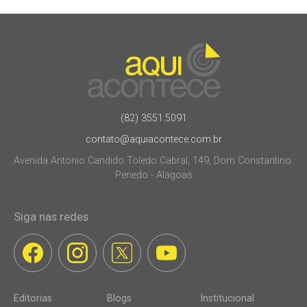
(82) 3551.5091
contato@aquiacontece.com.br
Avenida Antonio Candido Toledo Cabral, 149, Dom Constantino.
Penedo - Alagoas
Siga nas redes
Editorias
Blogs
Institucional