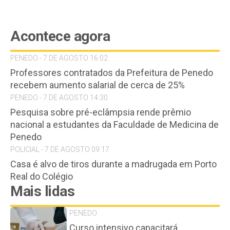
Acontece agora
PENEDO - 7 DE AGOSTO 16:02
Professores contratados da Prefeitura de Penedo
recebem aumento salarial de cerca de 25%
PENEDO - 7 DE AGOSTO 14:30
Pesquisa sobre pré-eclâmpsia rende prêmio
nacional a estudantes da Faculdade de Medicina de
Penedo
POLICIAL - 7 DE AGOSTO 09:17
Casa é alvo de tiros durante a madrugada em Porto
Real do Colégio
Mais lidas
PENEDO
Curso intensivo capacitará