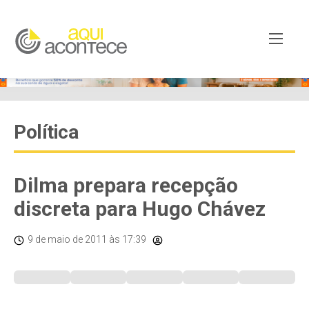
Política
Dilma prepara recepção
discreta para Hugo Chávez
9 de maio de 2011
às 17:39