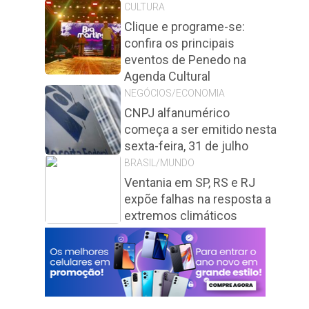
CULTURA
Clique e programe-se:
confira os principais
eventos de Penedo na
Agenda Cultural
NEGÓCIOS/ECONOMIA
CNPJ alfanumérico
começa a ser emitido nesta
sexta-feira, 31 de julho
BRASIL/MUNDO
Ventania em SP, RS e RJ
expõe falhas na resposta a
extremos climáticos