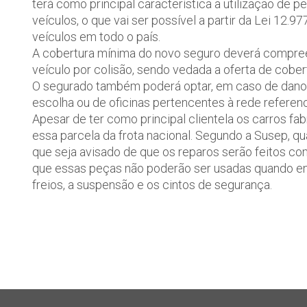
terá como principal característica a utilização de
veículos, o que vai ser possível a partir da Lei 12
veículos em todo o país.
A cobertura mínima do novo seguro deverá compree
veículo por colisão, sendo vedada a oferta de cober
O segurado também poderá optar, em caso de danos pa
escolha ou de oficinas pertencentes à rede referenc
Apesar de ter como principal clientela os carros fab
essa parcela da frota nacional. Segundo a Susep, q
que seja avisado de que os reparos serão feitos 
que essas peças não poderão ser usadas quando en
freios, a suspensão e os cintos de segurança.