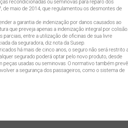
 peças recondicionadas ou seminovas para reparo dos
.977, de maio de 2014, que regulamentou os desmontes de
nder a garantia de indenização por danos causados ao
tura que preveja apenas a indenização integral por colisão
rciais, entre a utilização de oficinas de sua livre
iada da seguradora, diz nota da Susep.
ricados há mais de cinco anos, o seguro não será restrito 
ualquer segurado poderá optar pelo novo produto, desde
com peças usadas ou seminovas. O normativo também prev
volver a segurança dos passageiros, como o sistema de