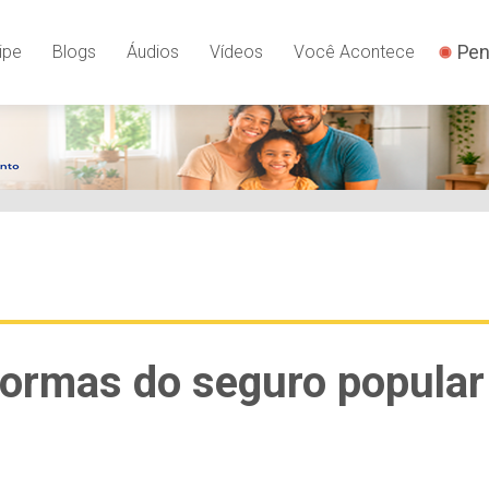
Pen
ipe
Blogs
Áudios
Vídeos
Você Acontece
 normas do seguro popular