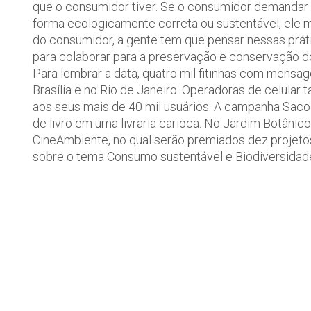
que o consumidor tiver. Se o consumidor demandar 
forma ecologicamente correta ou sustentável, ele
do consumidor, a gente tem que pensar nessas práti
para colaborar para a preservação e conservação do
Para lembrar a data, quatro mil fitinhas com mens
Brasília e no Rio de Janeiro. Operadoras de celul
aos seus mais de 40 mil usuários. A campanha Sac
de livro em uma livraria carioca. No Jardim Botânic
CineAmbiente, no qual serão premiados dez projeto
sobre o tema Consumo sustentável e Biodiversidad