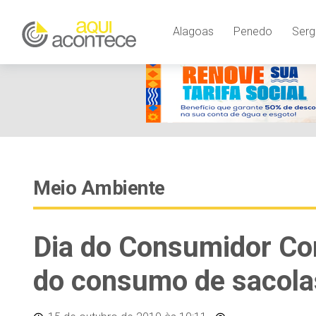
Alagoas
Penedo
Serg
Meio Ambiente
Dia do Consumidor Co
do consumo de sacolas