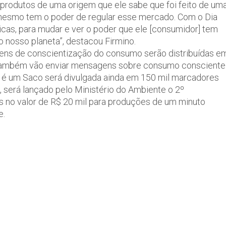
produtos de uma origem que ele sabe que foi feito de um
 mesmo tem o poder de regular esse mercado. Com o Dia
cas, para mudar e ver o poder que ele [consumidor] tem
 nosso planeta”, destacou Firmino.
agens de conscientização do consumo serão distribuídas e
ar também vão enviar mensagens sobre consumo consciente
o é um Saco será divulgada ainda em 150 mil marcadores
o, será lançado pelo Ministério do Ambiente o 2º
s no valor de R$ 20 mil para produções de um minuto
e.