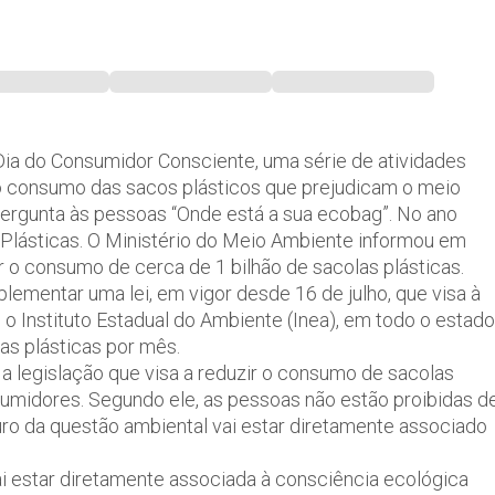
Dia do Consumidor Consciente, uma série de atividades
r o consumo das sacos plásticos que prejudicam o meio
rgunta às pessoas “Onde está a sua ecobag”. No ano
Plásticas. O Ministério do Meio Ambiente informou em
 o consumo de cerca de 1 bilhão de sacolas plásticas.
mplementar uma lei, em vigor desde 16 de julho, que visa à
 Instituto Estadual do Ambiente (Inea), em todo o estado
s plásticas por mês.
 a legislação que visa a reduzir o consumo de sacolas
nsumidores. Segundo ele, as pessoas não estão proibidas d
uturo da questão ambiental vai estar diretamente associado
ai estar diretamente associada à consciência ecológica