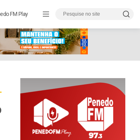
edo FM Play
o