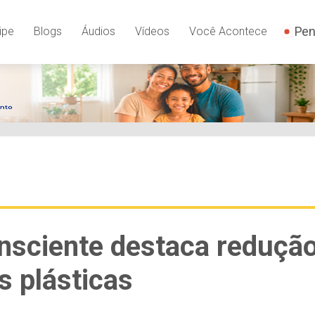
Pen
ipe
Blogs
Áudios
Vídeos
Você Acontece
nsciente destaca reduçã
 plásticas