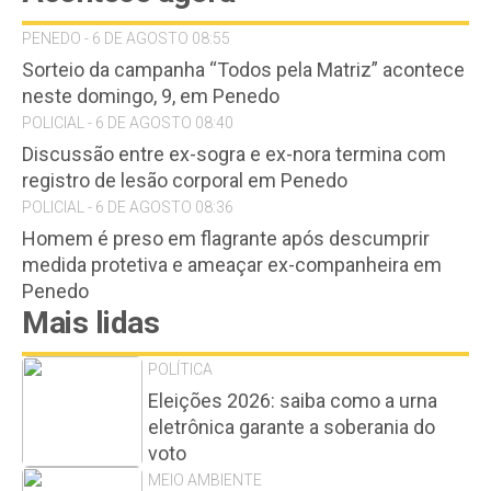
PENEDO - 6 DE AGOSTO 08:55
Sorteio da campanha “Todos pela Matriz” acontece
neste domingo, 9, em Penedo
POLICIAL - 6 DE AGOSTO 08:40
Discussão entre ex-sogra e ex-nora termina com
registro de lesão corporal em Penedo
POLICIAL - 6 DE AGOSTO 08:36
Homem é preso em flagrante após descumprir
medida protetiva e ameaçar ex-companheira em
Penedo
Mais lidas
POLÍTICA
Eleições 2026: saiba como a urna
eletrônica garante a soberania do
voto
MEIO AMBIENTE