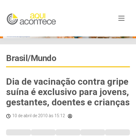
Brasil/Mundo
Dia de vacinação contra gripe
suína é exclusivo para jovens,
gestantes, doentes e crianças
10 de abril de 2010
às 15:12