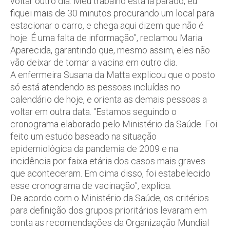
voltar outro dia. Meu trabalho está lá parado, eu
fiquei mais de 30 minutos procurando um local para
estacionar o carro, e chega aqui dizem que não é
hoje. É uma falta de informação”, reclamou Maria
Aparecida, garantindo que, mesmo assim, eles não
vão deixar de tomar a vacina em outro dia.
A enfermeira Susana da Matta explicou que o posto
só está atendendo as pessoas incluídas no
calendário de hoje, e orienta as demais pessoas a
voltar em outra data. “Estamos seguindo o
cronograma elaborado pelo Ministério da Saúde. Foi
feito um estudo baseado na situação
epidemiológica da pandemia de 2009 e na
incidência por faixa etária dos casos mais graves
que aconteceram. Em cima disso, foi estabelecido
esse cronograma de vacinação”, explica.
De acordo com o Ministério da Saúde, os critérios
para definição dos grupos prioritários levaram em
conta as recomendações da Organização Mundial