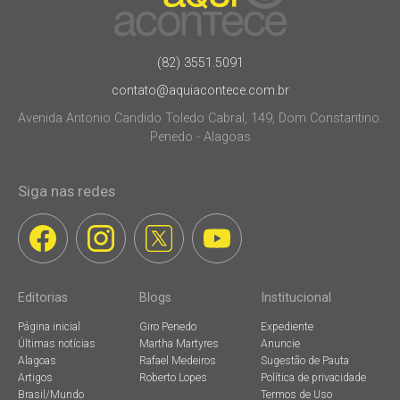
(82) 3551.5091
contato@aquiacontece.com.br
Avenida Antonio Candido Toledo Cabral, 149, Dom Constantino.
Penedo - Alagoas
Siga nas redes
Editorias
Blogs
Institucional
Página inicial
Giro Penedo
Expediente
Últimas notícias
Martha Martyres
Anuncie
Alagoas
Rafael Medeiros
Sugestão de Pauta
Artigos
Roberto Lopes
Política de privacidade
Brasil/Mundo
Termos de Uso