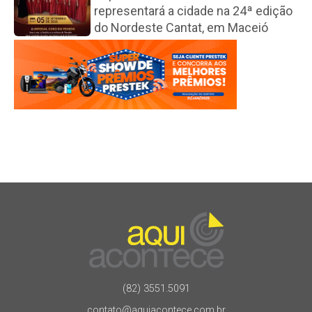
representará a cidade na 24ª edição
do Nordeste Cantat, em Maceió
(82) 3551.5091
contato@aquiacontece.com.br