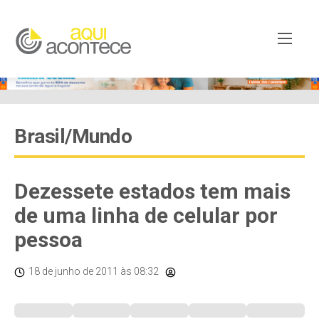
Brasil/Mundo
Dezessete estados tem mais
de uma linha de celular por
pessoa
18 de junho de 2011
às 08:32