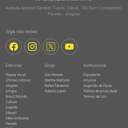
Avenida Antonio Candido Toledo Cabral, 149, Dom Constantino.
Penedo - Alagoas
Siga nas redes
Editorias
Blogs
Institucional
Página inicial
Giro Penedo
Expediente
Últimas notícias
Martha Martyres
Anuncie
Alagoas
Rafael Medeiros
Sugestão de Pauta
Artigos
Roberto Lopes
Política de privacidade
Brasil/Mundo
Termos de Uso
Cultura
Esporte
Maceió
Meio Ambiente
Penedo