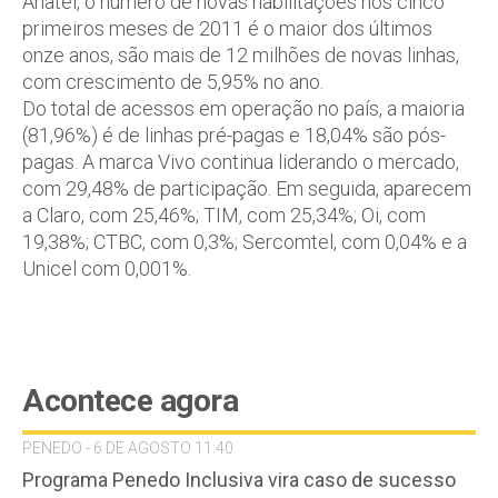
Anatel, o número de novas habilitações nos cinco
primeiros meses de 2011 é o maior dos últimos
onze anos, são mais de 12 milhões de novas linhas,
com crescimento de 5,95% no ano.
Do total de acessos em operação no país, a maioria
(81,96%) é de linhas pré-pagas e 18,04% são pós-
pagas. A marca Vivo continua liderando o mercado,
com 29,48% de participação. Em seguida, aparecem
a Claro, com 25,46%; TIM, com 25,34%; Oi, com
19,38%; CTBC, com 0,3%; Sercomtel, com 0,04% e a
Unicel com 0,001%.
Acontece agora
PENEDO - 6 DE AGOSTO 11:40
Programa Penedo Inclusiva vira caso de sucesso