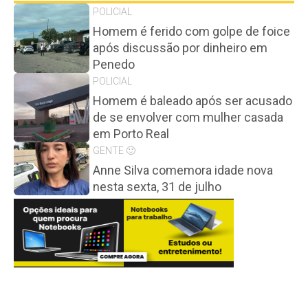
POLICIAL
Homem é ferido com golpe de foice
após discussão por dinheiro em
Penedo
POLICIAL
Homem é baleado após ser acusado
de se envolver com mulher casada
em Porto Real
GENTE 🙂
Anne Silva comemora idade nova
nesta sexta, 31 de julho