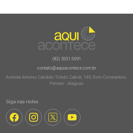
(82) 3551.5091
contato@aquiacontece.com.br
Avenida Antonio Candido Toledo Cabral, 149, Dom Constantino.
Penedo - Alagoas
Siga nas redes