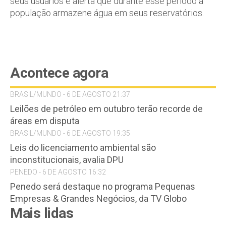
seus usuários e alerta que durante esse período a
população armazene água em seus reservatórios.
Acontece agora
BRASIL/MUNDO - 6 DE AGOSTO 21:37
Leilões de petróleo em outubro terão recorde de
áreas em disputa
BRASIL/MUNDO - 6 DE AGOSTO 19:35
Leis do licenciamento ambiental são
inconstitucionais, avalia DPU
PENEDO - 6 DE AGOSTO 16:32
Penedo será destaque no programa Pequenas
Empresas & Grandes Negócios, da TV Globo
Mais lidas