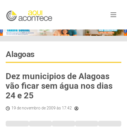
Alagoas
Dez municipios de Alagoas
vão ficar sem água nos dias
24 e 25
19 de novembro de 2009
às 17:42