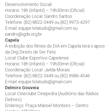
Desenvolvimento Social
Horário: 18h (Infantil) – 19h30min (Oficial)
Coordenação Local: Sandro Santos
Telefone: (82) 8822-3449 ou (82) 9973-4297
E-mail: equipe.telatudo@gmail.com ou
sandro@igds.org.br
Capela
A exibição dos filmes do DIA em Capela terá o apoio
da Ong Direito de Ser Feliz.
Local: Clube Esportivo Capelense
Horário: 18h (Infantil) – 19h30min (Oficial)
Coordenação Local: Jailda Morais
Telefone: (82) 8822-3449 ou (82) 9986-4546
E-mail: equipe.telatudo@gmail.com
Delmiro Gouveia
Local: Cineclube Cinepedra (Auditório das Rádios
Delmiro)
Endereço: Praça Manoel Monteiro – Centro