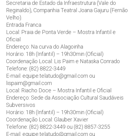
Secretaria de Estado da Infraestrutura (Vale do
Reginaldo), Companhia Teatral Joana Gajuru (Fernão
Velho).
Entrada Franca
Local: Praia de Ponta Verde – Mostra Infantil e
Oficial
Endereço: Na curva do Alagoinha
Horário: 18h (Infantil) – 19h30min (Oficial)
Coordenação Local: Lis Paim e Nataska Conrado
Telefone: (82) 8822-3449
E-mail: equipe.telatudo@gmail.com ou
lispaim@gmail.com
Local: Riacho Doce – Mostra Infantil e Oficial
Endereço: Sede da Associação Cultural Saudáveis
Subversivos
Horário: 18h (Infantil) – 19h30min (Oficial)
Coordenação Local: Glauber Xavier
Telefone: (82) 8822-3449 ou (82) 8857-3255
E-mail: equipe.telatudo@gmail.com ou