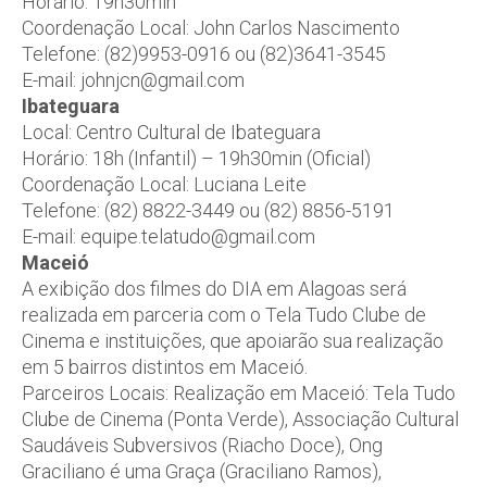
Horário: 19h30min
Coordenação Local: John Carlos Nascimento
Telefone: (82)9953-0916 ou (82)3641-3545
E-mail: johnjcn@gmail.com
Ibateguara
Local: Centro Cultural de Ibateguara
Horário: 18h (Infantil) – 19h30min (Oficial)
Coordenação Local: Luciana Leite
Telefone: (82) 8822-3449 ou (82) 8856-5191
E-mail: equipe.telatudo@gmail.com
Maceió
A exibição dos filmes do DIA em Alagoas será
realizada em parceria com o Tela Tudo Clube de
Cinema e instituições, que apoiarão sua realização
em 5 bairros distintos em Maceió.
Parceiros Locais: Realização em Maceió: Tela Tudo
Clube de Cinema (Ponta Verde), Associação Cultural
Saudáveis Subversivos (Riacho Doce), Ong
Graciliano é uma Graça (Graciliano Ramos),