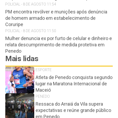
POLICIAL - 8 DE AGOSTO 11:54
PM encontra revólver e munições após denúncia
de homem armado em estabelecimento de
Coruripe
POLICIAL - 8 DE AGOSTO 11:50
Mulher denuncia ex por furto de celular e dinheiro e
relata descumprimento de medida protetiva em
Penedo
Mais lidas
ESPORTE
Atleta de Penedo conquista segundo
lugar na Maratona Internacional de
Maceió
PENEDO
Ressaca do Arraiá da Vila supera
expectativas e reúne grande público
em Penedo