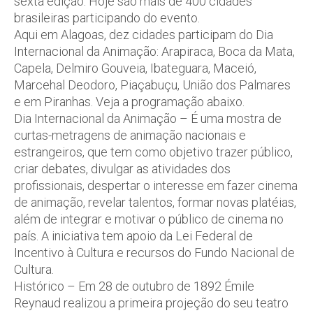
sexta edição. Hoje são mais de 400 cidades
brasileiras participando do evento.
Aqui em Alagoas, dez cidades participam do Dia
Internacional da Animação: Arapiraca, Boca da Mata,
Capela, Delmiro Gouveia, Ibateguara, Maceió,
Marcehal Deodoro, Piaçabuçu, União dos Palmares
e em Piranhas. Veja a programação abaixo.
Dia Internacional da Animação – É uma mostra de
curtas-metragens de animação nacionais e
estrangeiros, que tem como objetivo trazer público,
criar debates, divulgar as atividades dos
profissionais, despertar o interesse em fazer cinema
de animação, revelar talentos, formar novas platéias,
além de integrar e motivar o público de cinema no
país. A iniciativa tem apoio da Lei Federal de
Incentivo à Cultura e recursos do Fundo Nacional de
Cultura.
Histórico – Em 28 de outubro de 1892 Émile
Reynaud realizou a primeira projeção do seu teatro