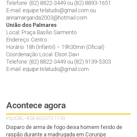
Telefone: (82) 8822-3449 ou (82) 8893-1651
E-mail: equipe.telatudo@gmail.com ou
annamargarida2003@hotmail.com
União dos Palmares
Local: Praça Basílio Sarmento
Endereço: Centro
Horário: 18h (Infantil) – 19h30min (Oficial)
Coordenação Local: Elson Davi
Telefone: (82) 8822-3449 ou (82) 9139-5303
E-mail: equipe.telatudo@gmail.com
Acontece agora
POLICIAL - 8 DE AGOSTO 11:59
Disparo de arma de fogo deixa homem ferido de
raspão durante a madrugada em Coruripe