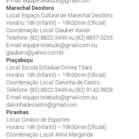
E-mail: equipe.telatudo@gmail.com
Marechal Deodoro
Local: Espaço Cultural de Marechal Deodoro
Horário: 18h (Infantil) – 19h30min (Oficial)
Coordenação Local: Glauber Xavier
Telefone: (82) 8822-3449 ou (82) 8857-3255
E-mail: equipe.telatudo@gmail.com ou
glauberx@yahoo.com.br
Piaçabuçu
Local: Escola Estadual Correa Titara
Horário: 18h (Infantil) – 19h30min (Oficial)
Coordenação Local: Dalvinha de Castro
Telefone: (82) 8822-3449 ou (82) 9142-3828
E-mail: equipe.telatudo@gmail.com ou
dalvinhadecastro@gmail.com
Piranhas
Local: Ginásio de Esportes
Horário: 18h (Infantil) – 19h30min (Oficial)
Coordenação Local: Anna Margarida