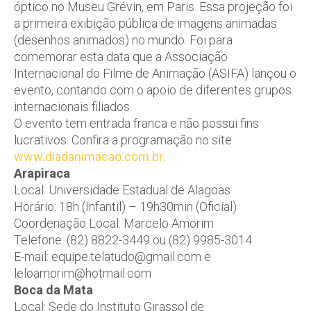
óptico no Museu Grévin, em Paris. Essa projeção foi
a primeira exibição pública de imagens animadas
(desenhos animados) no mundo. Foi para
comemorar esta data que a Associação
Internacional do Filme de Animação (ASIFA) lançou o
evento, contando com o apoio de diferentes grupos
internacionais filiados.
O evento tem entrada franca e não possui fins
lucrativos. Confira a programação no site
www.diadanimacao.com.br
.
Arapiraca
Local: Universidade Estadual de Alagoas
Horário: 18h (Infantil) – 19h30min (Oficial)
Coordenação Local: Marcelo Amorim
Telefone: (82) 8822-3449 ou (82) 9985-3014
E-mail: equipe.telatudo@gmail.com e
leloamorim@hotmail.com
Boca da Mata
Local: Sede do Instituto Girassol de